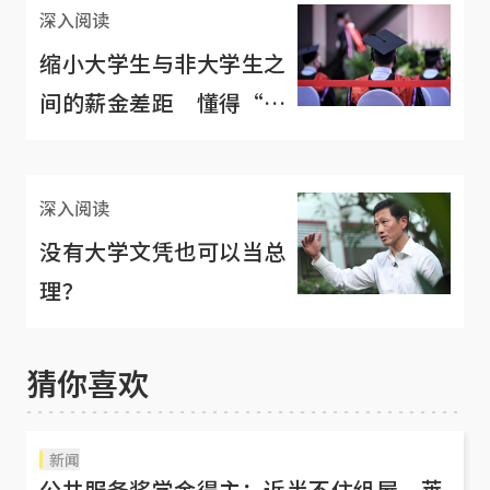
深入阅读
缩小大学生与非大学生之
间的薪金差距 懂得“做
人”才是关键
深入阅读
没有大学文凭也可以当总
理？
猜你喜欢
新闻
公共服务奖学金得主：近半不住组屋，莱