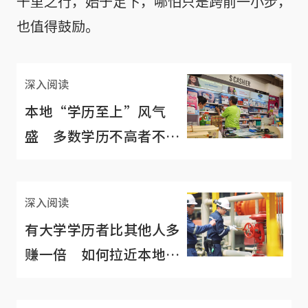
千里之行，始于足下，哪怕只是跨前一小步，
也值得鼓励。
深入阅读
本地“学历至上”风气
盛 多数学历不高者不认
为自己的工作有意义
深入阅读
有大学学历者比其他人多
赚一倍 如何拉近本地蓝
白领收入差距？