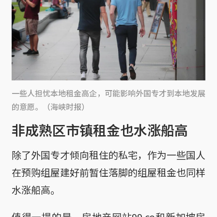
一些人担忧本地租金高企，可能影响外国专才到本地发展
的意愿。（海峡时报）
非成熟区市镇租金也水涨船高
除了外国专才倾向租住的私宅，作为一些国人
在预购组屋建好前暂住落脚的组屋租金也同样
水涨船高。
值得一提的是，房地产网站99.co和新加坡房