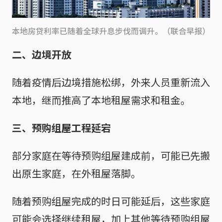
本地房贷利率已随着全球升息步伐而调升。（联合早报）
二、边境开放
随着疫情后边境措施松绑，外来人员重新流入
本地，继而推高了本地租屋需求和租金。
三、预购组屋工程延宕
部分家庭在等待预购组屋建成前，可能已先搬
出原生家庭，在外租屋落脚。
随着预购组屋完成的时日可能延后，这些家庭
可能会选择继续租屋，加上其他等待预购组屋