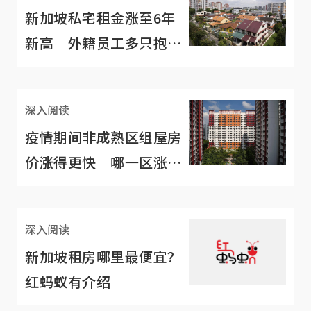
新加坡私宅租金涨至6年
新高 外籍员工多只抱怨
没被吓跑
深入阅读
疫情期间非成熟区组屋房
价涨得更快 哪一区涨幅
最多？
深入阅读
新加坡租房哪里最便宜？
红蚂蚁有介绍