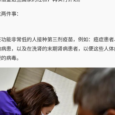
注两件事：
疫功能非常低的人接种第三剂疫苗，例如：癌症患者
的病患，以及在洗肾的末期肾病患者，以便这些人体
缠的病毒。