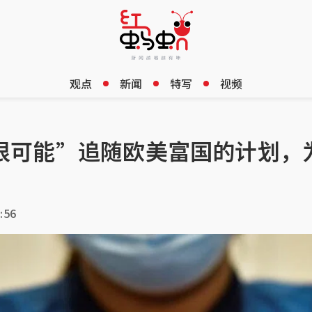
观点
新闻
特写
视频
很可能”追随欧美富国的计划，
:56