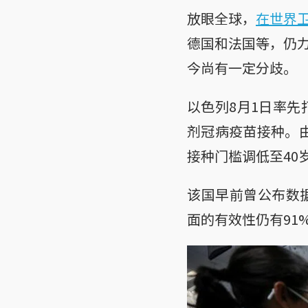
放眼全球，
在世界
德国和法国等，仍
今尚有一定分歧。
以色列8月1日率先
剂冠病疫苗接种。由
接种门槛调低至40
该国早前曾公布数
面的有效性仍有91