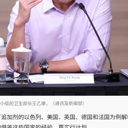
小组的卫生部长王乙康。（通讯及新闻部）
打追加剂的以色列、美国、英国、德国和法国为例解
和借鉴这些国家的经验，再实行计划。