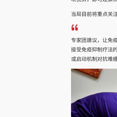
当局目前将重点关
专家团建议，让免
接受免疫抑制疗法
或启动机制对抗难