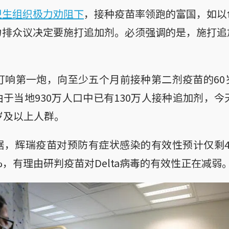
卫生组织极力劝阻下
，接种疫苗率领跑的富国，如以
力排众议决定要施打追加剂。必须强调的是，施打追
打响第一炮，向至少五个月前接种第二剂疫苗的6
于当地930万人口中已有130万人接种追加剂，今
岁及以上人群。
据，辉瑞疫苗对预防有症状感染的有效性预计仅剩4
%，有理由研判疫苗对Delta病毒的有效性正在减弱