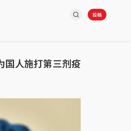
投稿
为国人施打第三剂疫