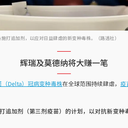
备施打追加剂，以应对日益肆虐的新变种毒株。（路透社）
辉瑞及莫德纳将大赚一笔
（Delta）冠病变种毒株
在全球范围持续肆虐，
疫
打追加剂（第三剂疫苗）的计划，以对抗新变种