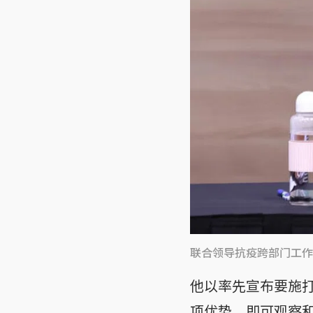
联合领导抗疫跨部门工作
他以率先宣布要施
项优势，即可观察