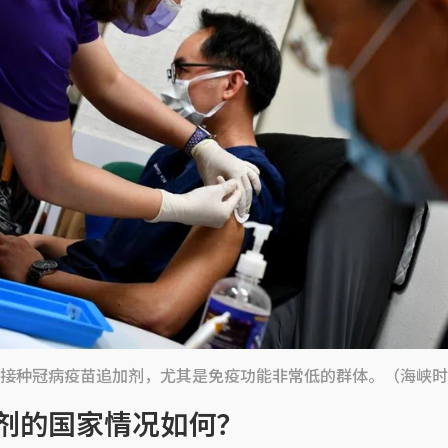
接种冠病疫苗追加剂，尤其是免疫功能非常低的群体。（海峡时
剂的国家情况如何？