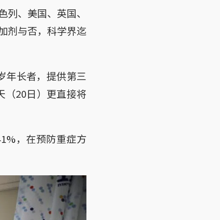
色列、美国、英国、
加剂与否，科学界迄
0岁年长者，提供第三
天（20日）更直接将
1%，在预防重症方
。