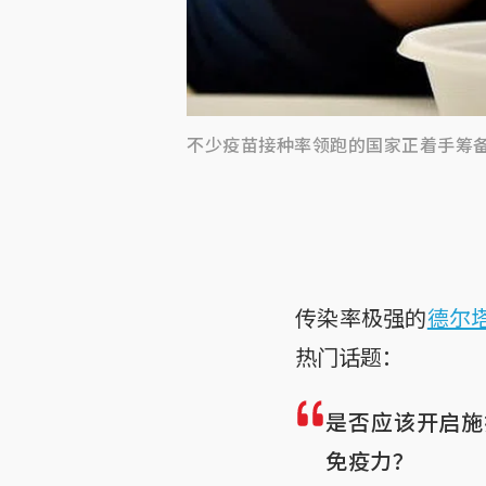
不少疫苗接种率领跑的国家正着手筹
传染率极强的
德尔塔
热门话题：
是否应该开启施
免疫力？