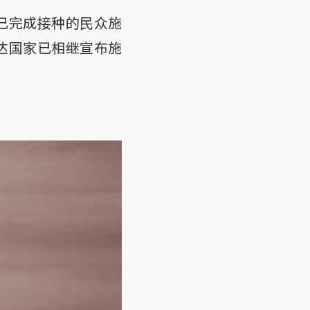
已完成接种的民众施
达国家已相继宣布施