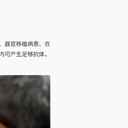
、器官移植病患、在
内可产生足够抗体，