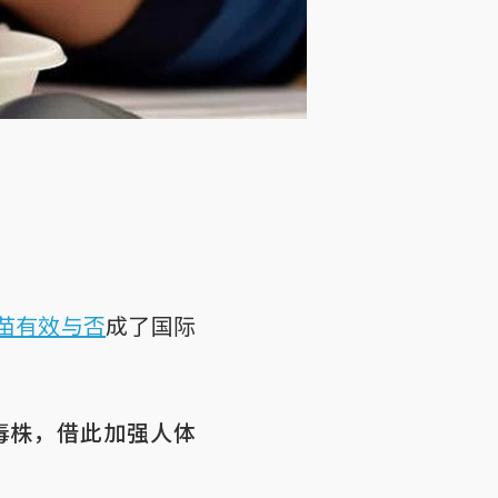
苗有效与否
成了国际
毒株，借此加强人体