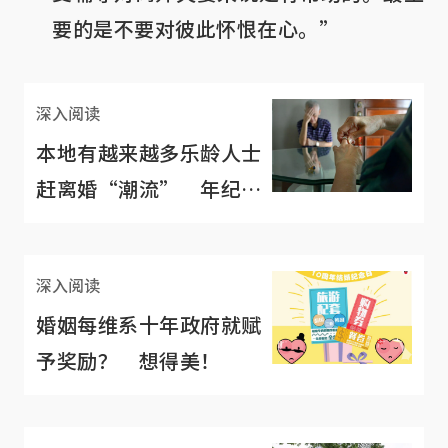
要的是不要对彼此怀恨在心。”
深入阅读
本地有越来越多乐龄人士
赶离婚“潮流” 年纪越
大越想找回自己？
深入阅读
婚姻每维系十年政府就赋
予奖励？ 想得美！