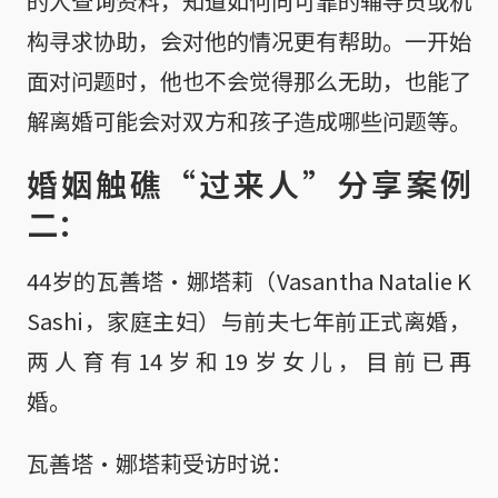
的人查询资料，知道如何向可靠的辅导员或机
构寻求协助，会对他的情况更有帮助。一开始
面对问题时，他也不会觉得那么无助，也能了
解离婚可能会对双方和孩子造成哪些问题等。
婚姻触礁“过来人”分享案例
二：
44岁的瓦善塔·娜塔莉（Vasantha Natalie K
Sashi，家庭主妇）与前夫七年前正式离婚，
两人育有14岁和19岁女儿，目前已再
婚。
瓦善塔·娜塔莉受访时说：