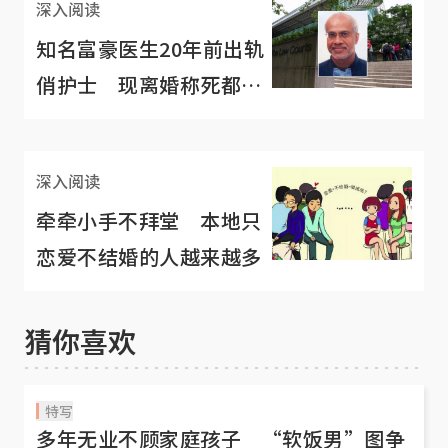
深入阅读
知名富豪医生20年前出轨
俏护士 现离婚称死都不
会给她一块钱
深入阅读
牵牵小手不拜堂 本地只
恋爱不结婚的人越来越多
猜你喜欢
特写
多年无业不顾家庭孩子 “软饭男”图争