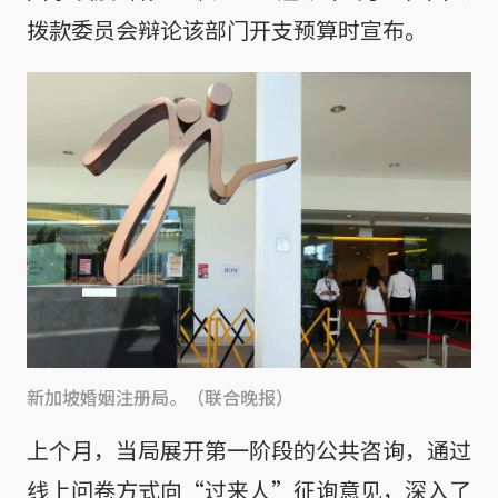
拨款委员会辩论该部门开支预算时宣布。
新加坡婚姻注册局。（联合晚报）
上个月，当局展开第一阶段的公共咨询，通过
线上问卷方式向“过来人”征询意见，深入了