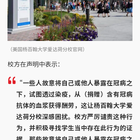
（美国杨百翰大学爱达荷分校官网）
校方在声明中表示：
“一些人故意将自己或他人暴露在冠病之
下，试图透过染疫，从（捐赠）含有冠病
抗体的血浆获得酬劳，这让杨百翰大学爱
达荷分校深感困扰。校方严厉谴责这种行
为，并积极寻找学生当中存在此行为的证
据。那些故意将自己或他人暴露在冠病之