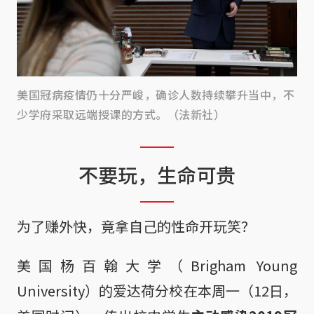
美国冠病疫情仍十分严峻，确诊人数持续攀升当中，不
少学府采取远端授课的方式。（法新社）
不要玩，生命可贵
为了赚外快，竟拿自己的性命开玩笑？
美国杨百翰大学（Brigham Young
University）的爱达荷分校在本周一（12日，