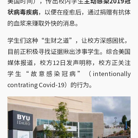
美国时间），传出校内学生
主动感染2019冠
状病毒疾病
，以便在痊愈后，通过捐赠有抗体
的血浆来赚取外快的消息。
学生们这种“生财之道”，让校方深感困扰，
目前正积极寻找证据揪出涉事学生。综合美国
媒体报道，校方12日发声明称，校方正关注
学生“故意感染冠病”（intentionally
contrating Covid-19）的行为。