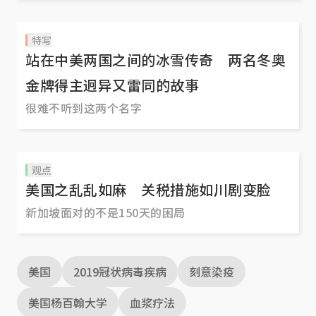
特写
站在中美两国之间的冰雪传奇 两名冬奥
金牌得主迥异又雷同的故事
很难不听到这两个名字
观点
美国之乱乱如麻 关税措施如川剧变脸
新加坡面对的不是150天的困局
美国
2019冠状病毒疾病
刻意染疫
美国杨百翰大学
血浆疗法