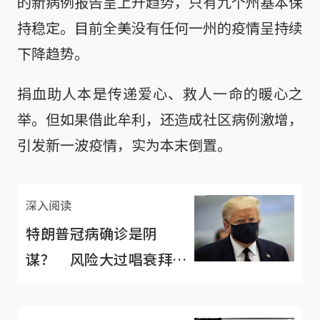
的新病例报告呈上升趋势，只有九个州基本保
持稳定。目前全美没有任何一州的疫情呈持续
下降趋势。
捐血助人本是传递爱心、救人一命的暖心之
举。但如果借此牟利，还造成社区病例激增，
引发新一波疫情，实为本末倒置。
深入阅读
特朗普冠病确诊是阴
谋？ 风险大过唱衰拜登
啦