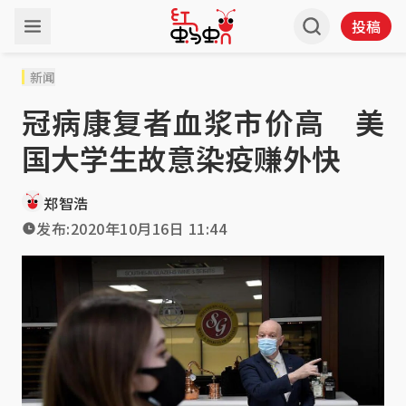
投稿
新闻
冠病康复者血浆市价高 美
国大学生故意染疫赚外快
郑智浩
发布:
2020年10月16日 11:44