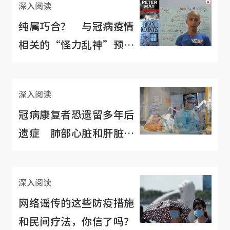
深入阅读
纯属巧合？ 与冠病疫情
相关的“怪力乱神”预言
与科幻小说
深入阅读
冠病康复者恐遗留多年后
遗症 肺部心脏和肝脏可
能功能减损
深入阅读
网络谣传的这些防疫措施
和民间疗法，你信了吗？