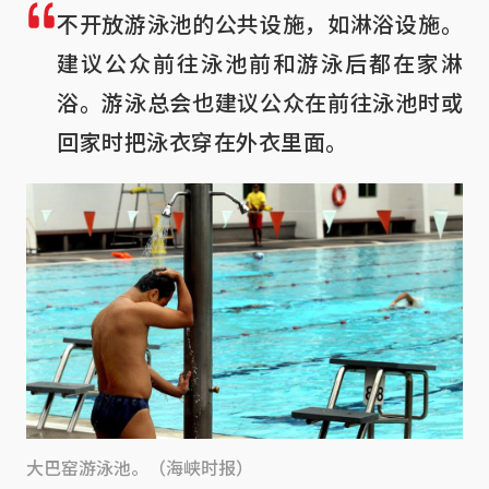
不开放游泳池的公共设施，如淋浴设施。
建议公众前往泳池前和游泳后都在家淋
浴。游泳总会也建议公众在前往泳池时或
回家时把泳衣穿在外衣里面。
大巴窑游泳池。（海峡时报）