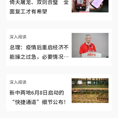
倚天屠龙、双剑合璧 全
面复工才有希望
深入阅读
总理：疫情后重启经济不
能操之过急，必要情况下
作减薪准备
深入阅读
新中两地6月8日启动的
“快捷通道”细节公布！