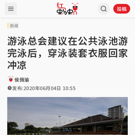
投稿
新闻
游泳总会建议在公共泳池游
完泳后，穿泳装套衣服回家
冲凉
侯佩瑜
发布:
2020年06月04日 10:55