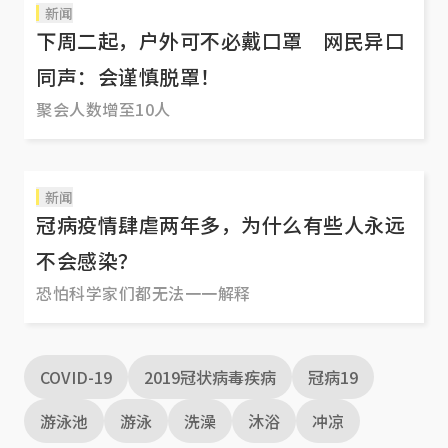
新闻
下周二起，户外可不必戴口罩 网民异口
同声：会谨慎脱罩！
聚会人数增至10人
新闻
冠病疫情肆虐两年多，为什么有些人永远
不会感染？
恐怕科学家们都无法一一解释
COVID-19
2019冠状病毒疾病
冠病19
游泳池
游泳
洗澡
沐浴
冲凉