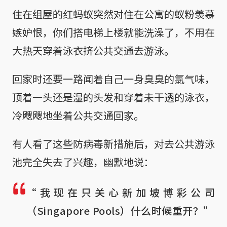
住在组屋的红蚂蚁突然对住在公寓的蚁粉羡慕
嫉妒恨，你们搭电梯上楼就能洗澡了，不用在
大热天穿着泳衣挤公共交通去游泳。
回家时还要一路闻着自己一身臭臭的氯气味，
顶着一头还是湿的头发和穿着未干透的泳衣，
冷飕飕地坐着公共交通回家。
有人看了这些防病毒新措施后，对去公共游泳
池完全失去了兴趣，幽默地说：
“我现在只关心新加坡博彩公司
（Singapore Pools）什么时候重开？”