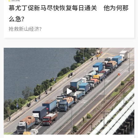
慕尤丁促新马尽快恢复每日通关 他为何那
么急？
抢救新山经济？