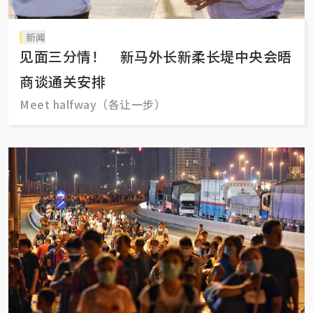
新闻
见面三分情！ 新马外长新柔长堤中央会晤
商谈通关安排
Meet halfway（各让一步）