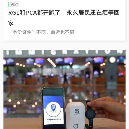
观点
RGL和PCA都开跑了 永久居民还在痴等回
家
“身份证件”不同，命运也不同