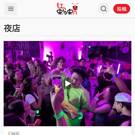
投稿
夜店
特写