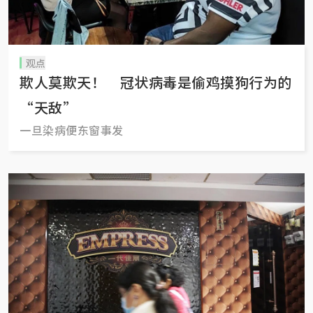
观点
欺人莫欺天！ 冠状病毒是偷鸡摸狗行为的
“天敌”
一旦染病便东窗事发