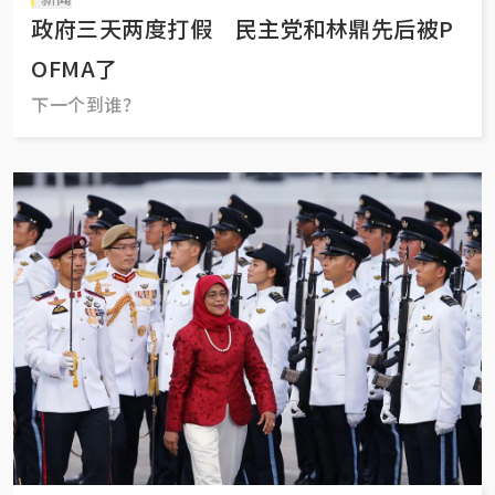
政府三天两度打假 民主党和林鼎先后被P
OFMA了
下一个到谁？