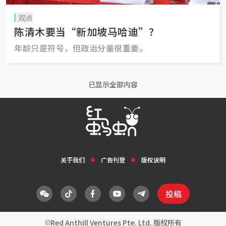
观点
陈清木要当“新加坡马哈迪”？
年龄只是符号，但政治分量很重要。
已显示全部内容
关于我们
广告刊登
版权说明
投稿
Red Anthill Ventures Pte. Ltd. 版权所有