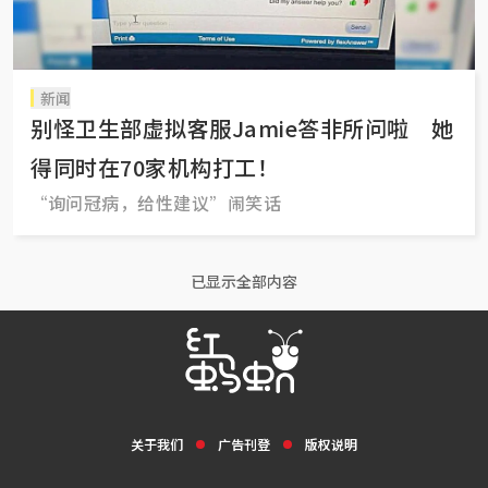
新闻
别怪卫生部虚拟客服Jamie答非所问啦 她
得同时在70家机构打工！
“询问冠病，给性建议”闹笑话
已显示全部内容
关于我们
广告刊登
版权说明