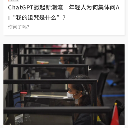
ChatGPT掀起新潮流 年轻人为何集体问A
I“我的诅咒是什么”？
你问了吗？