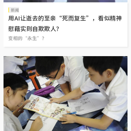
新闻
用AI让逝去的至亲“死而复生”，看似精神
慰藉实则自欺欺人？
变相的“永生”？