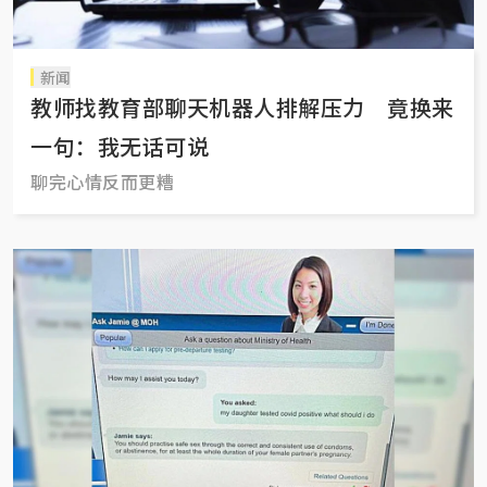
新闻
教师找教育部聊天机器人排解压力 竟换来
一句：我无话可说
聊完心情反而更糟