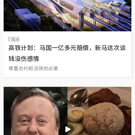
观点
高铁计划：马国一亿多元赔偿，新马这次谈
钱没伤感情
尊重合约和法律的必要