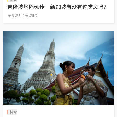
吉隆坡地陷频传 新加坡有没有这类风险？
罕见但仍有风险
特写