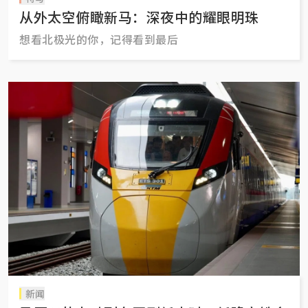
从外太空俯瞰新马：深夜中的耀眼明珠
想看北极光的你，记得看到最后
新闻