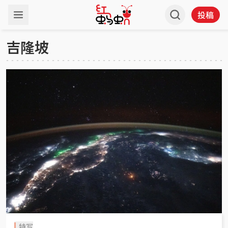
投稿
吉隆坡
特写