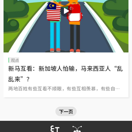
观点
新马互看：新加坡人怕输，马来西亚人“乱
乱来”？
两地百姓有些互看不顺眼，有些互相羡慕，有些自
卑，有些自傲，简言之就是复杂的情感关系。
下一页