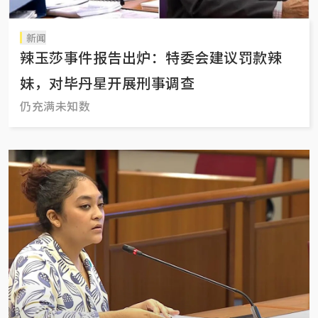
新闻
辣玉莎事件报告出炉：特委会建议罚款辣
妹，对毕丹星开展刑事调查
仍充满未知数