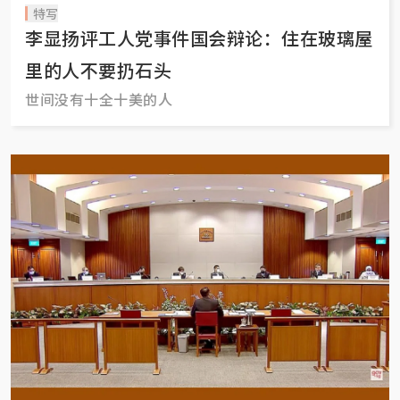
特写
李显扬评工人党事件国会辩论：住在玻璃屋
里的人不要扔石头
世间没有十全十美的人