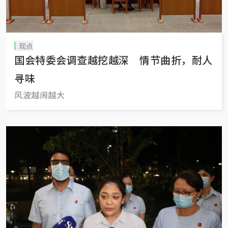
观点
国会特委会调查越挖越深 情节曲折，耐人
寻味
风波越闹越大