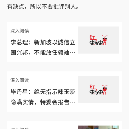
有缺点，所以不要批评别人。
深入阅读
李总理：新加坡以诚信立
国兴邦，不能放任领袖和
议员说谎
深入阅读
毕丹星：绝无指示辣玉莎
隐瞒实情，特委会报告基
于辣妹一面之词