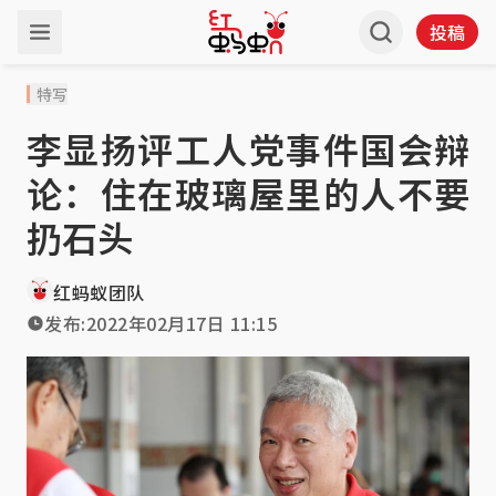
投稿
特写
李显扬评工人党事件国会辩
论：住在玻璃屋里的人不要
扔石头
红蚂蚁团队
发布:
2022年02月17日 11:15