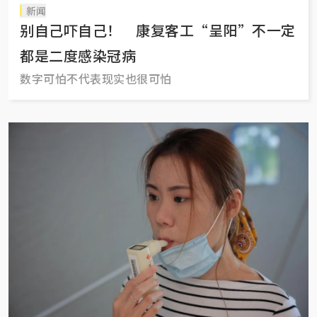
新闻
别自己吓自己！ 康复客工“呈阳”不一定
都是二度感染冠病
数字可怕不代表现实也很可怕