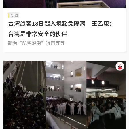
新闻
台湾旅客18日起入境豁免隔离 王乙康：
台湾是非常安全的伙伴
新台“航空泡泡”得再等等