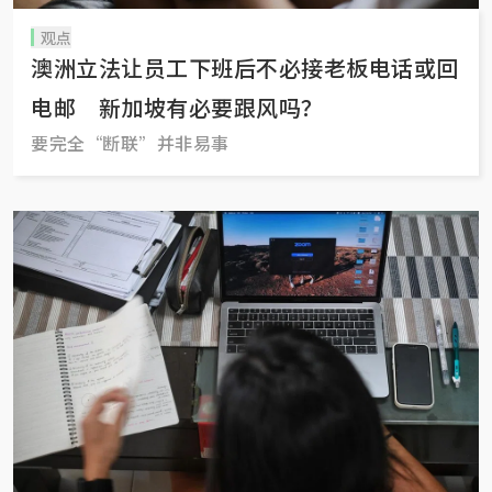
观点
澳洲立法让员工下班后不必接老板电话或回
电邮 新加坡有必要跟风吗？
要完全“断联”并非易事