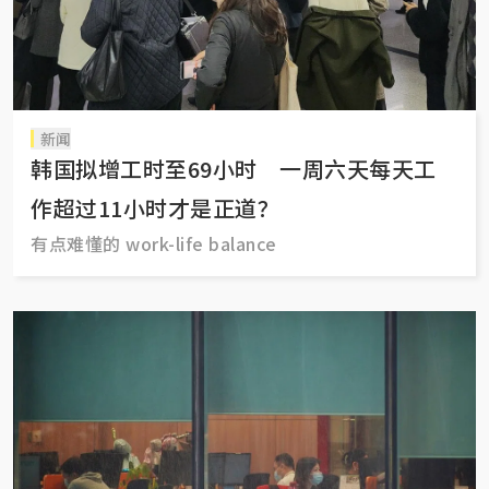
新闻
韩国拟增工时至69小时 一周六天每天工
作超过11小时才是正道？
有点难懂的 work-life balance