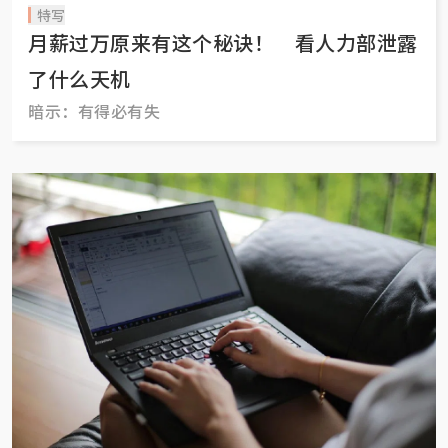
特写
月薪过万原来有这个秘诀！ 看人力部泄露
了什么天机
暗示：有得必有失