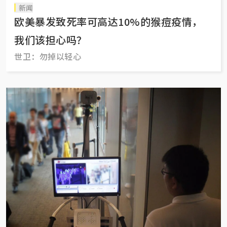
新闻
欧美暴发致死率可高达10%的猴痘疫情，
我们该担心吗？
世卫：勿掉以轻心