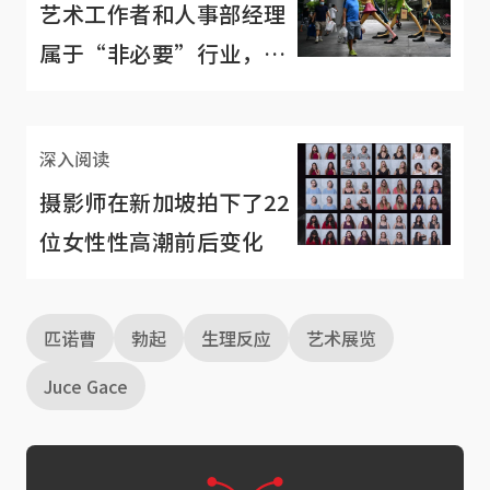
艺术工作者和人事部经理
属于“非必要”行业，你
有被气到吗？
深入阅读
摄影师在新加坡拍下了22
位女性性高潮前后变化
匹诺曹
勃起
生理反应
艺术展览
Juce Gace