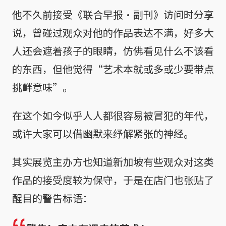
他不久前接受《联合早报·副刊》访问时分享
说，曾碰过观众对他的作品表达不满，好多大
人还会遮着孩子的眼睛，仿佛看见什么不该看
的东西，但他觉得“艺术本就或多或少要带点
挑衅意味”。
在这个如今似乎人人都很容易被冒犯的年代，
或许大家可以借幽默来纾解紧张的神经。
其实展览主办方也知道新加坡有些观众对这类
作品的接受度较为保守，于是在店门也张贴了
醒目的警告标语：