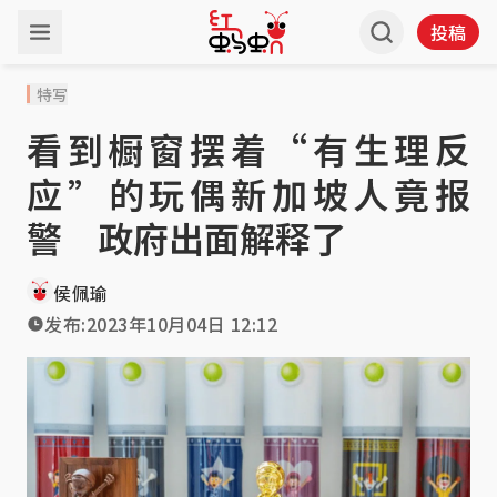
投稿
特写
看到橱窗摆着“有生理反
应”的玩偶新加坡人竟报
警 政府出面解释了
侯佩瑜
发布:
2023年10月04日 12:12