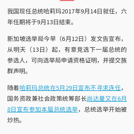
我国现任总统哈莉玛2017年9月14日就任，六
年任期将于9月13日结束。
新加坡选举局今早（6月12日）发文告宣布，
从明天（13日）起，有意竞选下一届总统的
参选人，可向选举局申请资格证明，并提交族
群声明。
随着
哈莉玛总统在5月29日宣布不寻求连任
，
国务资政兼社会政策统筹部长
尚达曼又在6月
8日宣布参加本届总统选举
，总统选举开始被
炒热。