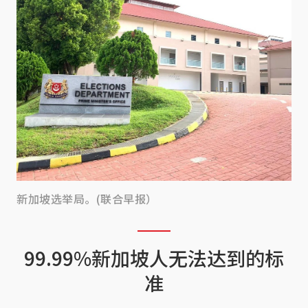
新加坡选举局。(联合早报）
99.99%新加坡人无法达到的标
准