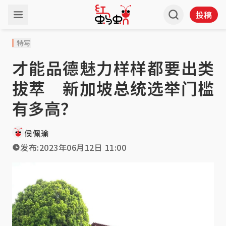
投稿
特写
才能品德魅力样样都要出类
拔萃 新加坡总统选举门槛
有多高？
侯佩瑜
发布:
2023年06月12日 11:00