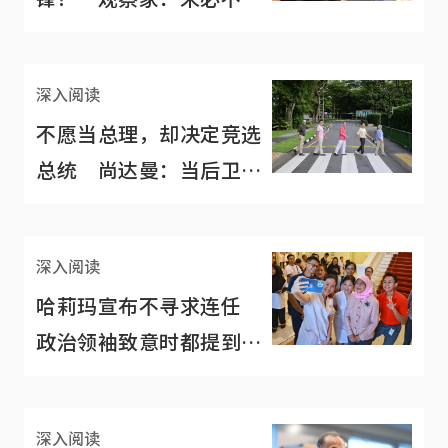
敢，尘埃未定
深入阅读
不愿当总理，却决定竞选
总统 尚达曼：当后卫更
有满足感
深入阅读
哈莉玛宣布不寻求连任
政治领袖致意时都提到这
个特点
深入阅读