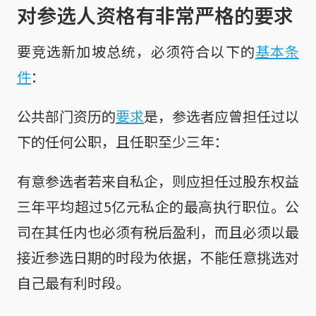
对参选人资格有非常严格的要求
要竞选新加坡总统，必须符合以下的
基本条
件
：
公共部门资历的
要求
是，参选者应曾担任过以
下的任何公职，且任职至少三年：
有意参选者若来自私企，则应担任过股东权益
三年平均超过5亿元私企的最高执行职位。公
司在其任内也必须有税后盈利，而且必须以最
接近参选日期的时段为依据，不能任意挑选对
自己最有利时段。