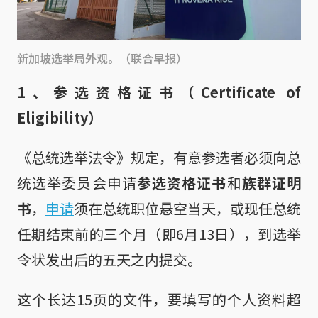
新加坡选举局外观。（联合早报）
1、参选资格证书（Certificate of
Eligibility）
《总统选举法令》规定，有意参选者必须向总
统选举委员会申请
参选资格证书
和
族群证明
书
，
申请
须在总统职位悬空当天，或现任总统
任期结束前的三个月（即6月13日），到选举
令状发出后的五天之内提交。
这个长达15页的文件，要填写的个人资料超