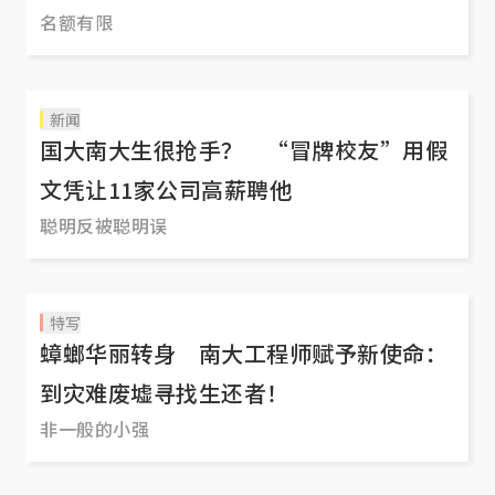
名额有限
新闻
国大南大生很抢手？ “冒牌校友”用假
文凭让11家公司高薪聘他
聪明反被聪明误
特写
蟑螂华丽转身 南大工程师赋予新使命：
到灾难废墟寻找生还者！
非一般的小强