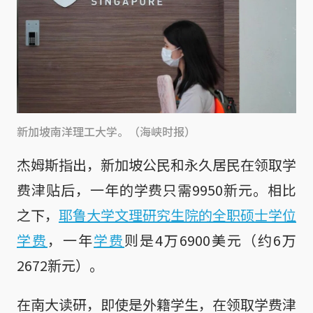
新加坡南洋理工大学。（海峡时报）
杰姆斯指出，新加坡公民和永久居民在领取学
费津贴后，一年的学费只需9950新元。相比
之下，
耶鲁大学文理研究生院的全职硕士学位
学费
，一年
学费
则是4万6900美元（约6万
2672新元）。
在南大读研，即使是外籍学生，在领取学费津