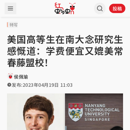
投稿
特写
美国高等生在南大念研究生
感慨道：学费便宜又媲美常
春藤盟校！
侯佩瑜
发布:
2023年04月19日 11:03