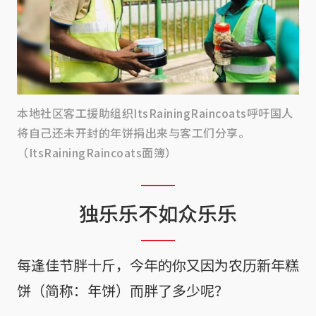
本地社区客工援助组织ItsRainingRaincoats呼吁国人
将自己还未开封的年饼捐出来与客工们分享。
（ItsRainingRaincoats面簿）
独乐乐不如众乐乐
每逢佳节胖十斤，今年的你又因为农历新年糕
饼（简称：年饼）而胖了多少呢？