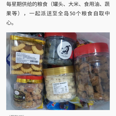
每星期供给的粮食（罐头、大米、食用油、蔬
果等），一起派送至全岛50个粮食自取中
心。