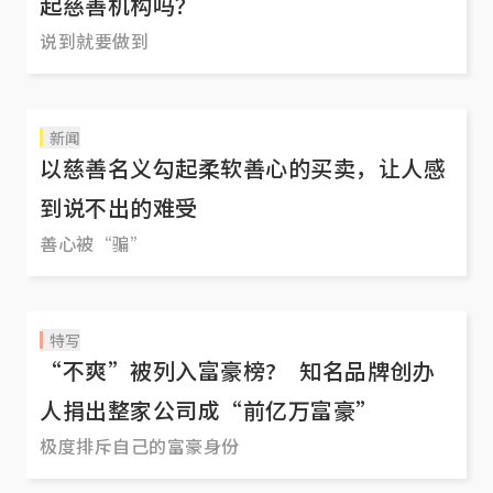
起慈善机构吗？
说到就要做到
新闻
以慈善名义勾起柔软善心的买卖，让人感
到说不出的难受
善心被“骗”
特写
“不爽”被列入富豪榜? 知名品牌创办
人捐出整家公司成“前亿万富豪”
极度排斥自己的富豪身份