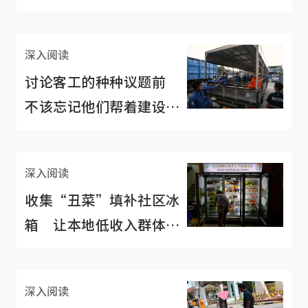
平价宝贝
深入阅读
讨论客工的种种议题前
不该忘记他们帮着建设了
新加坡
深入阅读
收集“丑菜”填补社区冰
箱 让本地低收入群体免
费取食材
深入阅读