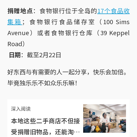
捐赠地点
：食物银行位于全岛的
17个食品收
集箱
；食物银行食品储存室（100 Sims 
Avenue）或者食物银行仓库（39 Keppel 
Road）

日期
：截至2月22日
好东西与有需要的人一起分享，快乐会加倍。
毕竟独乐乐不如众乐乐嘛！
深入阅读
本地这些二手商店不但接
受捐赠旧物品，还能淘到