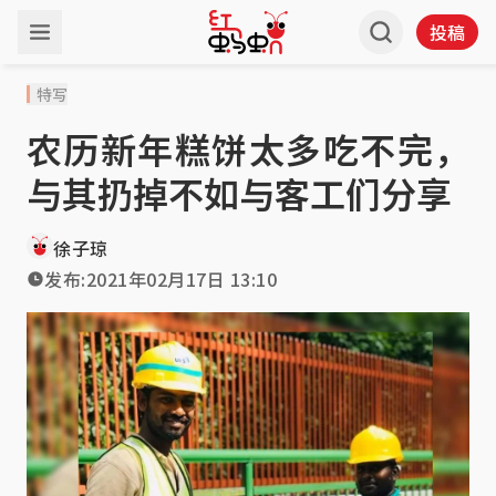
投稿
特写
农历新年糕饼太多吃不完，
与其扔掉不如与客工们分享
徐子琼
发布:
2021年02月17日 13:10