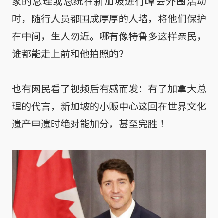
家的总理或总统在新加坡进行峰会外围活动
时，随行人员都围成厚厚的人墙，将他们保护
在中间，生人勿近。哪有像特鲁多这样亲民，
谁都能走上前和他拍照的？
也有网民看了视频后有感而发：有了加拿大总
理的代言，新加坡的小贩中心这回在世界文化
遗产申遗时绝对能加分，甚至完胜 ！