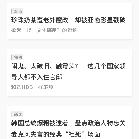
观点
珍珠奶茶遭老外魔改 却被亚裔影星戳破
掀起一场“文化挪用”的辩论
特写
闹鬼、太破旧、触霉头？ 这几个国家领
导人都不入住官邸
和选HDB一样麻烦
新闻
韩国总统爆粗被逮着 盘点政治人物忘关
麦克风失言的经典“社死”场面