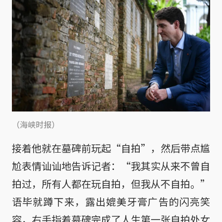
（海峡时报）
接着他就在墓碑前玩起“自拍”，然后带点尴
尬表情讪讪地告诉记者：“我其实从来不曾自
拍过，所有人都在玩自拍，但我从不自拍。”
语毕就蹲下来，露出媲美牙膏广告的闪亮笑
容，右手指着墓碑完成了人生第一张自拍处女