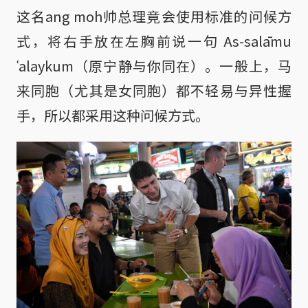
这名ang moh帅总理竟会使用标准的问候方
式，将右手放在左胸前说一句 As-salāmu
ʿalaykum（原宁静与你同在）。一般上，马
来同胞（尤其是女同胞）都不轻易与异性握
手，所以都采用这种问候方式。