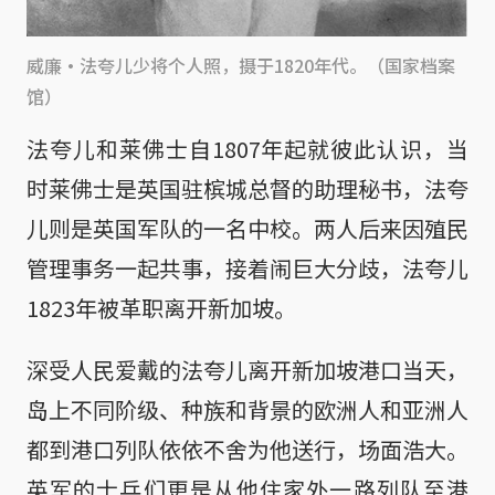
威廉·法夸儿少将个人照，摄于1820年代。（国家档案
馆）
法夸儿和莱佛士自1807年起就彼此认识，当
时莱佛士是英国驻槟城总督的助理秘书，法夸
儿则是英国军队的一名中校。两人后来因殖民
管理事务一起共事，接着闹巨大分歧，法夸儿
1823年被革职离开新加坡。
深受人民爱戴的法夸儿离开新加坡港口当天，
岛上不同阶级、种族和背景的欧洲人和亚洲人
都到港口列队依依不舍为他送行，场面浩大。
英军的士兵们更是从他住家外一路列队至港