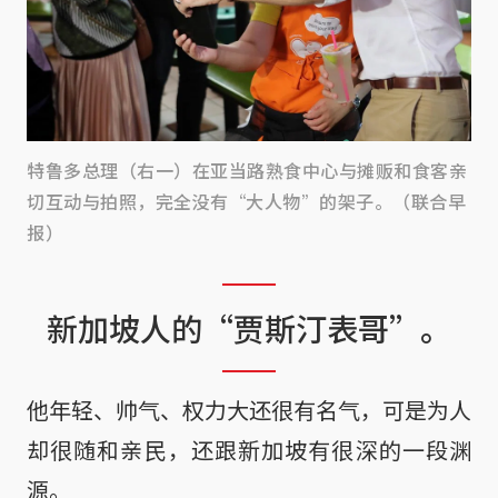
特鲁多总理（右一）在亚当路熟食中心与摊贩和食客亲
切互动与拍照，完全没有“大人物”的架子。（联合早
报）
新加坡人的“贾斯汀表哥”。
他年轻、帅气、权力大还很有名气，可是为人
却很随和亲民，还跟新加坡有很深的一段渊
源。