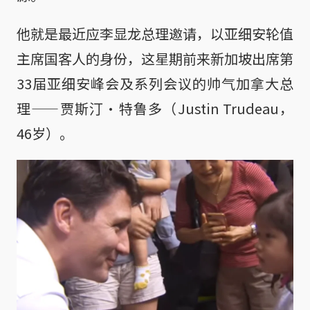
他就是最近应李显龙总理邀请，以亚细安轮值
主席国客人的身份，这星期前来新加坡出席第
33届亚细安峰会及系列会议的帅气加拿大总
理——贾斯汀·特鲁多（Justin Trudeau，
46岁）。