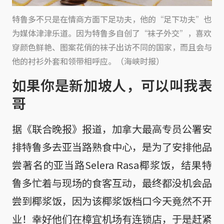
特鲁多不只是在情商方面下足功夫，他的“足下功夫”也
为媒体津津乐道。因为特鲁多自创了“袜子外交”，喜欢
穿颜色鲜艳、图案花俏的袜子出访不同的国家，而且会与
他的衬衫外套和领带相呼应。（海峡时报）
如果你是新加坡人，可以叫我表
哥
据《联合晚报》报道，加拿大最高专员公署安
排特鲁多去亚当路熟食中心，是为了安排他品
尝著名的亚当路Selera Rasa椰浆饭，结果特
鲁多忙着与现场的食客互动，最终都没机会品
尝到椰浆饭，因为该椰浆饭档口今天竟然不开
业！幸好他们在樟宜机场有连锁店，于是赶紧