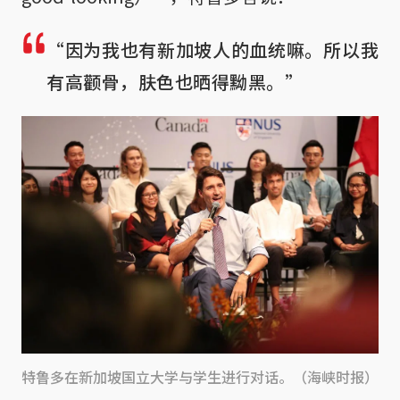
“因为我也有新加坡人的血统嘛。所以我
有高颧骨，肤色也晒得黝黑。”
特鲁多在新加坡国立大学与学生进行对话。（海峡时报）