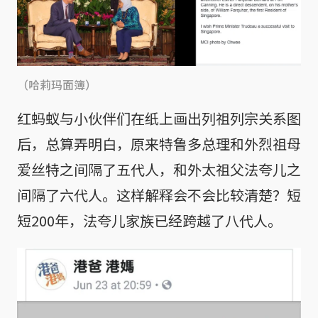
（哈莉玛面簿）
红蚂蚁与小伙伴们在纸上画出列祖列宗关系图
后，总算弄明白，原来特鲁多总理和外烈祖母
爱丝特之间隔了五代人，和外太祖父法夸儿之
间隔了六代人。这样解释会不会比较清楚？短
短200年，法夸儿家族已经跨越了八代人。