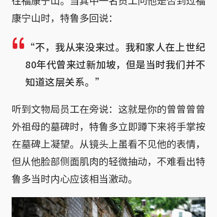
往福康宁山。当其中一名员工问他是否到过福
康宁山时，特鲁多回说：
“不，我从来没来过。我和家人在上世纪
80年代曾来过新加坡，但是当时我们并不
知道这层关系。”
听到文物局员工在旁说：这就是你的曾曾曾曾
外祖母的墓碑时，特鲁多立即蹲下来将手掌按
在墓碑上凝望。从镜头上虽看不见他的表情，
但从他脸部侧面肌肉的轻微抽动，不难看出特
鲁多当时内心应该相当激动。