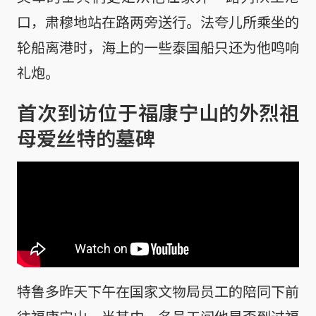
口，肃穆地站在路两旁送行。法夸儿所乘坐的
轮船离港时，海上的一些泰国船只还为他鸣响
礼炮。
首次到访位于福康宁山的外烈祖
母爱丝特的墓碑
特鲁多昨天下午在国家文物局员工的陪同下前