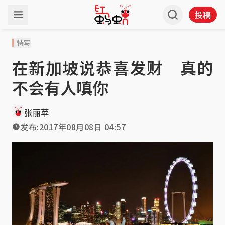
投稿
特写
在新加坡说恭喜发财 真的
不会有人嗔你
张丽苹
发布:
2017年08月08日 04:57