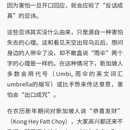
因为害怕一旦开口回应，就会应验了“反话成
真”的忌讳。
这些忌讳其实没什么由来，只是源自一种害怕
失去的心理。这和看见天空出现乌云后，想问
身边的人带伞了没，却不敢直说“雨伞”两个
字的心理是一样的。在这种情况下，新加坡人
多数会用代号（Umbi, 雨伞的英文词汇
umbrella的缩写）或比手势来传达意思，害
怕会“出口成咒”。
在农历新年期间对新加坡人说“恭喜发财”
（Kong Hey Fatt Choy），大家高兴都还来不