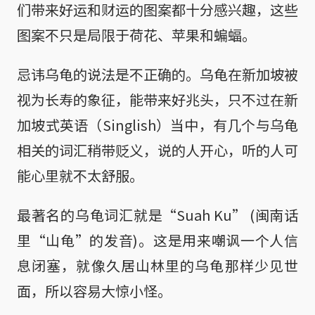
们带来好运和财运的图案都十分感兴趣，这些
图案不只是局限于荷花、苹果和蝙蝠。
忌讳乌龟的说法是不正确的。乌龟在新加坡被
视为长寿的象征，能带来好兆头，只不过在新
加坡式英语（Singlish）当中，有几个与乌龟
相关的词汇稍带贬义，说的人开心，听的人可
能心里就不太舒服。
最著名的乌龟词汇就是“Suah Ku” (闽南话
里“山龟”的发音)。这是用来嘲讽一个人信
息闭塞，就像久居山林里的乌龟那样少见世
面，所以容易大惊小怪。