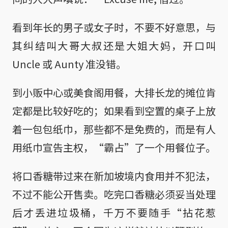
看到年长的男子或女子时，不要不好意思，与
其纠结叫大哥大叔还是大姐大妈，开口叫
Uncle 或 Aunty 准没错。
到小贩中心或美食阁用餐，大排长龙的摊位肯
定都是比较好吃的；如果看到空置的桌子上放
着一包包纸巾，那些都不是免费的，而是有人
用纸巾宣告主权，“霸占”了一个用餐位子。
将口香糖带过来在新加坡境内食用并不犯法，
不过不能公开售卖。吃完口香糖必须妥当处理
后才丢进垃圾桶，千万不要随手“拈花惹