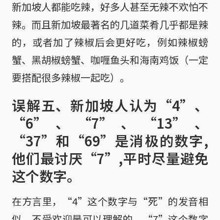
新加坡人都能吃辣，好多人甚至无辣不欢怕不
辣。而且新加坡最著名的几道菜肴几乎都是辣
的，或者加了辣椒后会更好吃，例如辣椒螃
蟹、黑胡椒螃蟹、咖喱鱼头和海南鸡饭（一定
要搭配很多辣椒一起吃）。
误解五、新加坡人认为“4”、
“6”、“7”、“13”、
“37”和“69”是消极的数字,
他们最讨厌“7”,平时尽量避免
这个数字。
在方言里，“4”这个数字与“死”的发音相
似，不受欢迎是可以理解的。“7”这个数字