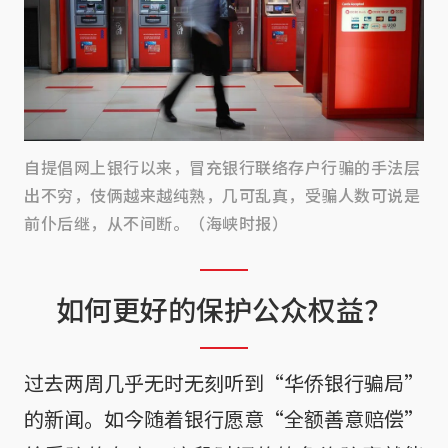
自提倡网上银行以来，冒充银行联络存户行骗的手法层
出不穷，伎俩越来越纯熟，几可乱真，受骗人数可说是
前仆后继，从不间断。（海峡时报）
如何更好的保护公众权益？
过去两周几乎无时无刻听到“华侨银行骗局”
的新闻。如今随着银行愿意“全额善意赔偿”