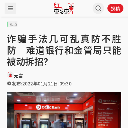
投稿
观点
诈骗手法几可乱真防不胜
防 难道银行和金管局只能
被动拆招？
无言
发布:
2022年01月21日 09:30