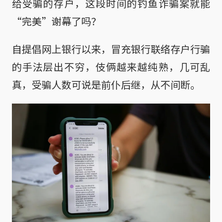
给受骗的存户，这段时间的钓鱼诈骗案就能
“完美”谢幕了吗？
自提倡网上银行以来，冒充银行联络存户行骗
的手法层出不穷，伎俩越来越纯熟，几可乱
真，受骗人数可说是前仆后继，从不间断。