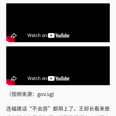
（视频来源：gov.sg)
连福建话“不会游”都用上了，王部长看来是