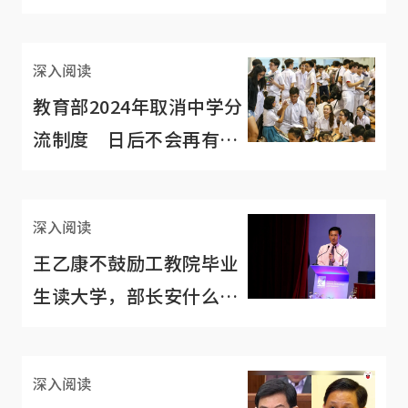
深入阅读
教育部2024年取消中学分
流制度 日后不会再有
“普通源流”标签
深入阅读
王乙康不鼓励工教院毕业
生读大学，部长安什么心
啊？
深入阅读