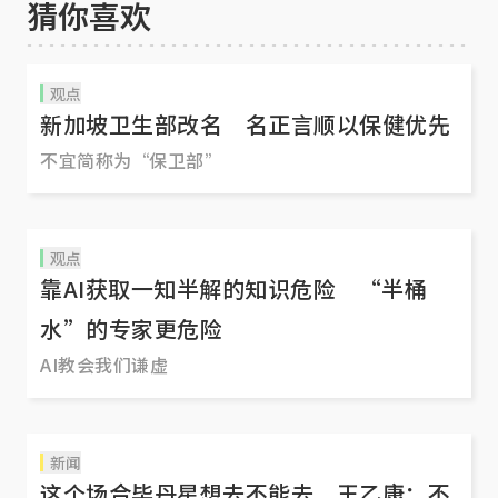
猜你喜欢
观点
新加坡卫生部改名 名正言顺以保健优先
不宜简称为“保卫部”
观点
靠AI获取一知半解的知识危险 “半桶
水”的专家更危险
AI教会我们谦虚
新闻
这个场合毕丹星想去不能去 王乙康：不