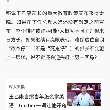
会。
都说王乙康部长的重大教育政策宣布来得太
晚。如果在下任总理人选还没有敲定之前宣
布，整个排阵或许/可能/大概就不同了？但来
日方长，如果继续有亮眼表现，难保这位自诩
“改革仔”（不是“死鬼仔”）的部长不会更
上一层楼，说不定还会迎头赶上另一匹马？

深入阅读
王乙康自爆当年怎么学英
语 barber一词让他开窍