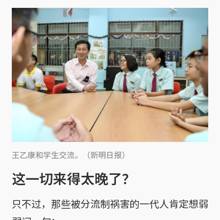
王乙康和学生交流。（新明日报）
这一切来得太晚了？
只不过，那些被分流制祸害的一代人肯定想弱