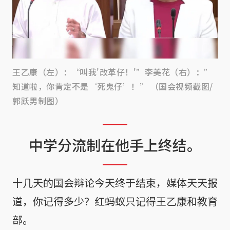
王乙康（左）：“叫我'改革仔！'”李美花（右）：”
知道啦，你肯定不是‘死鬼仔’！” （国会视频截图/
郭跃男制图）
中学分流制在他手上终结。
十几天的国会辩论今天终于结束，媒体天天报
道，你记得多少？红蚂蚁只记得王乙康和教育
部。