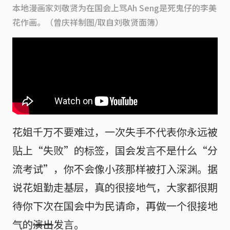
本地漫画家刘敬贤为在国会上骂Ah Seng是死鬼仔的李美
花作画。（曾庆祥制图/取自刘敬贤面簿）
花姐千万不要难过，一次失手不代表你永远被
贴上“失败”的标签，国会发言不是什么“分
流考试”，你不会像小孩那样被打入深渊。据
说花姐勤走基层，真的很接地气，大家都很期
待你下次在国会中为民请命，再做一个很接地
气的
演出
发言。