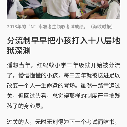
2018年的“N”水准考生领取考试成绩。（海峡时报）
分流制早早把小孩打入十八层地
狱深渊
遥想当年，红蚂蚁小学三年级就开始被分流
了，懵懵懂懂的小孩，每三五年就被送进足以
改变一个人一生命运的考场。虽然一路幸运过
关，但回过头看，总觉得那样的制度严重摧残
孩子的身心灵。
过关的人，无时无刻得为下一个考试而啃书，