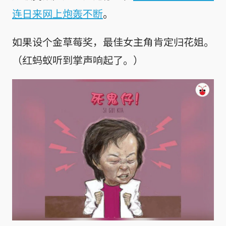
连日来网上炮轰不断
。
如果设个金草莓奖，最佳女主角肯定归花姐。
（红蚂蚁听到掌声响起了。）