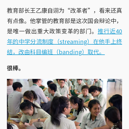
教育部长王乙康自诩为“改革者”，看来还真
有点像。他掌管的教育部是这次国会辩论中，
是唯一做出重大政策变革的部门。
推行近40
年的中学分流制度（streaming）在他手上终
结，改由科目编班（banding）取代。
很棒。