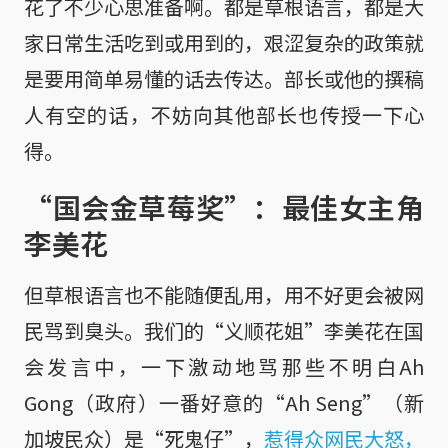
花了不少心思准备啊。都是草根语言，都是大
家日常生活吃到或用到的，艰涩复杂的政策就
是要用简单易懂的话去传达。部长或他的撰稿
人有空的话，不妨向其他部长也传授一下心
得。
“国会金草莓奖”：最佳女主角
李美花
但草根语言也不能随便乱用，用不好更会被网
民骂到臭头。我们的“义顺花姐”李美花在国
会发言中，一下激动地骂那些不明白Ah
Gong（政府）一番好意的“Ah Seng”（新
加坡民众）是“死鬼仔”，
惹得众网民大怒，