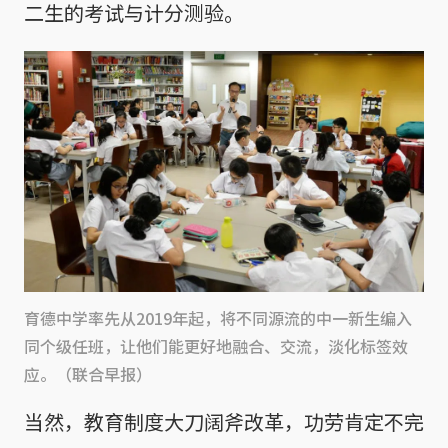
二生的考试与计分测验。
育德中学率先从2019年起，将不同源流的中一新生编入
同个级任班，让他们能更好地融合、交流，淡化标签效
应。（联合早报）
当然，教育制度大刀阔斧改革，功劳肯定不完