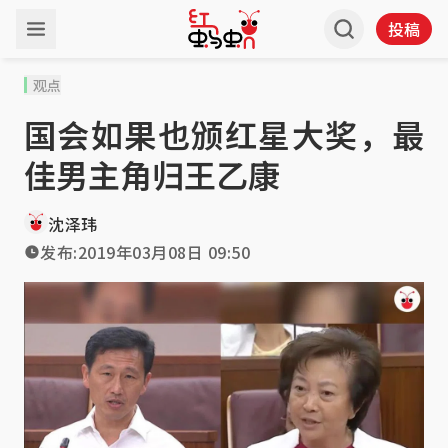
投稿
观点
国会如果也颁红星大奖，最
佳男主角归王乙康
沈泽玮
发布:
2019年03月08日 09:50