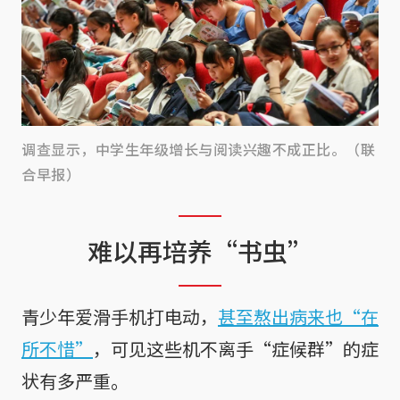
调查显示，中学生年级增长与阅读兴趣不成正比。（联
合早报）
难以再培养“书虫”
青少年爱滑手机打电动，
甚至熬出病来也“在
所不惜”
，可见这些机不离手“症候群”的症
状有多严重。