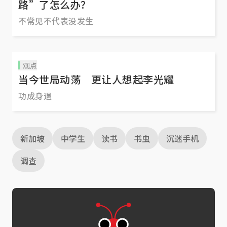
路”了怎么办？
不常见不代表没发生
观点
当今世局动荡 更让人想起李光耀
功成身退
新加坡
中学生
读书
书虫
沉迷手机
调查