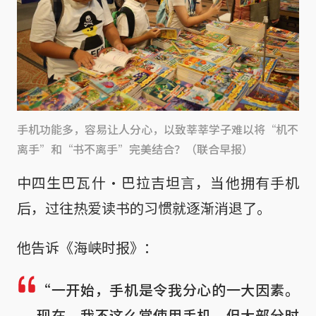
手机功能多，容易让人分心，以致莘莘学子难以将“机不
离手”和“书不离手”完美结合？（联合早报）
中四生巴瓦什·巴拉吉坦言，当他拥有手机
后，过往热爱读书的习惯就逐渐消退了。
他告诉《海峡时报》：
“一开始，手机是令我分心的一大因素。
现在，我不这么常使用手机，但大部分时