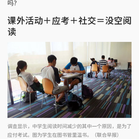
吗？
课外活动＋应考＋社交＝没空阅
读
调查显示，中学生阅读时间减少的其中一个原因，是为了
应付考试。图为学生在图书管里温书。（联合早报）