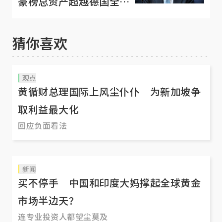
豪榜总资产超越德国全年
GDP
猜你喜欢
观点
黄循财总理国际上风尘仆仆 为新加坡争
取利益最大化
回应负面看法
新闻
买不停手 中国和印度大妈撑起全球黄金
市场半边天？
连专业投资人都望尘莫及