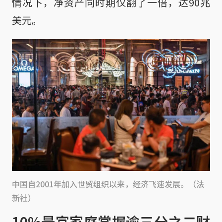
情况下，净资产同时期仅翻了一倍，达90兆
美元。
中国自2001年加入世贸组织以来，经济飞速发展。（法
新社）
10%最富家庭掌握逾三分之二财