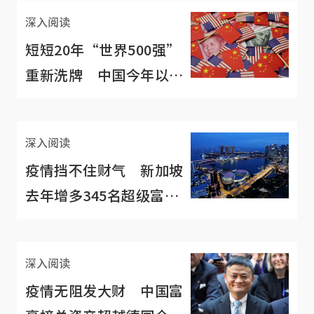
深入阅读
短短20年“世界500强”
重新洗牌 中国今年以量
取胜将美国拉下神台
深入阅读
疫情挡不住财气 新加坡
去年增多345名超级富
豪！
深入阅读
疫情无阻发大财 中国富