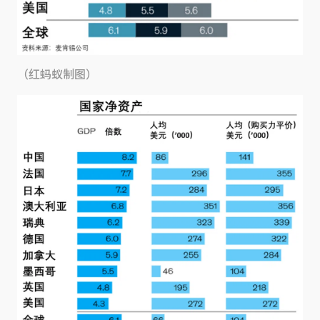
（红蚂蚁制图）