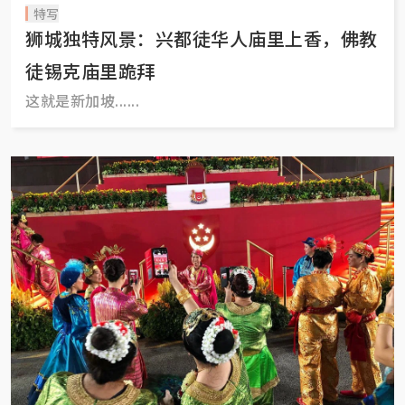
特写
狮城独特风景：兴都徒华人庙里上香，佛教
徒锡克庙里跪拜
这就是新加坡......