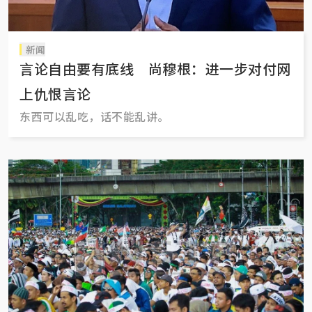
新闻
言论自由要有底线 尚穆根：进一步对付网
上仇恨言论
东西可以乱吃，话不能乱讲。