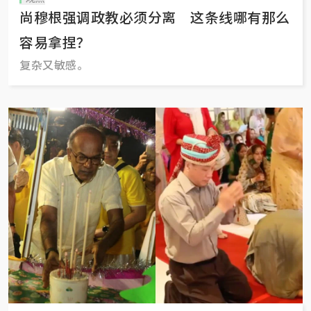
尚穆根强调政教必须分离 这条线哪有那么
容易拿捏？
复杂又敏感。