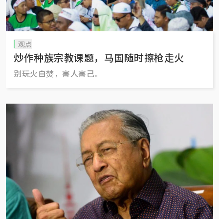
观点
炒作种族宗教课题，马国随时擦枪走火
别玩火自焚，害人害己。