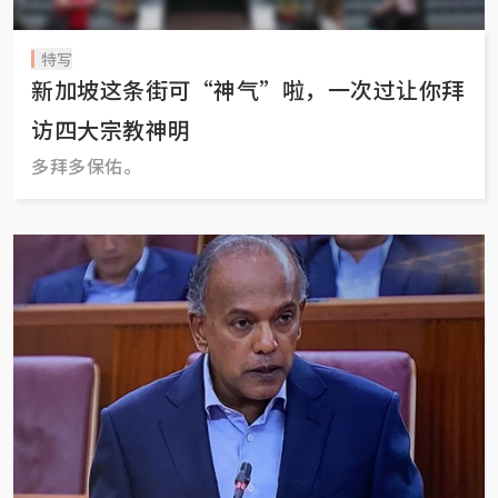
特写
新加坡这条街可“神气”啦，一次过让你拜
访四大宗教神明
多拜多保佑。