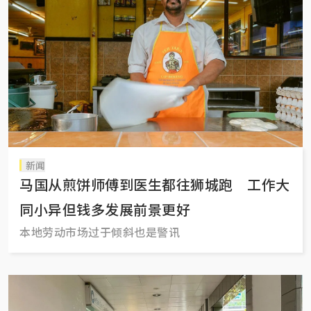
新闻
马国从煎饼师傅到医生都往狮城跑 工作大
同小异但钱多发展前景更好
本地劳动市场过于倾斜也是警讯