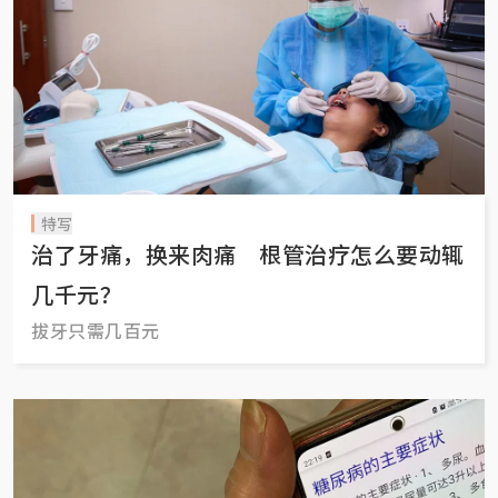
特写
治了牙痛，换来肉痛 根管治疗怎么要动辄
几千元？
拔牙只需几百元