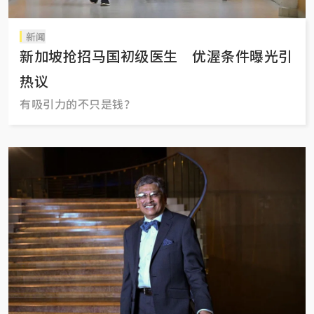
新闻
新加坡抢招马国初级医生 优渥条件曝光引
热议
有吸引力的不只是钱？