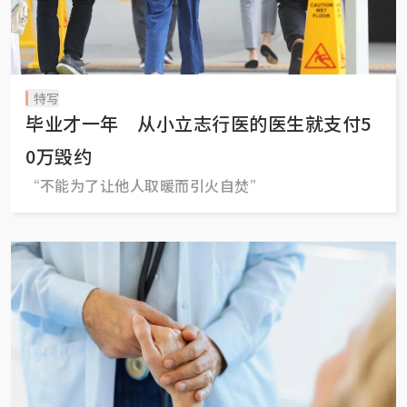
特写
毕业才一年 从小立志行医的医生就支付5
0万毁约
“不能为了让他人取暖而引火自焚”