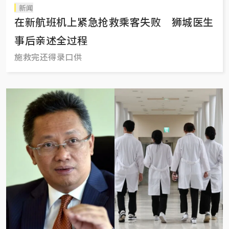
新闻
在新航班机上紧急抢救乘客失败 狮城医生
事后亲述全过程
施救完还得录口供