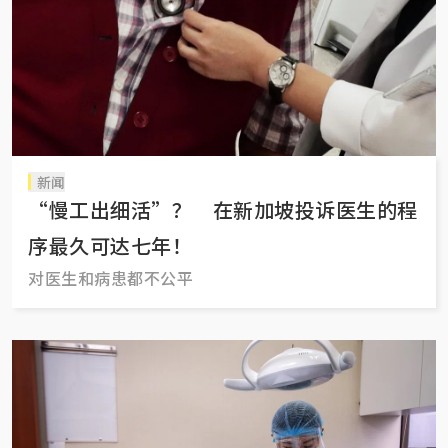
新闻
“慢工出细活”？ 在新加坡投诉医生的程
序最久可达七年！
对医生和病患都不公平