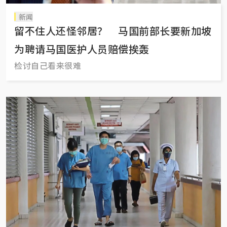
新闻
留不住人还怪邻居？ 马国前部长要新加坡
为聘请马国医护人员赔偿挨轰
检讨自己看来很难