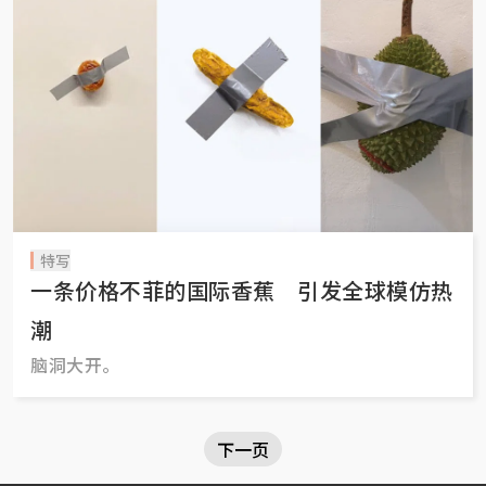
特写
一条价格不菲的国际香蕉 引发全球模仿热
潮
脑洞大开。
下一页