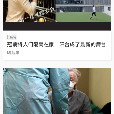
特写
冠病将人们隔离在家 阳台成了最新的舞台
嗨起来