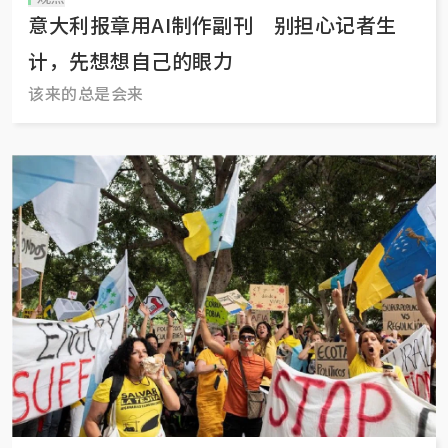
意大利报章用AI制作副刊 别担心记者生
计，先想想自己的眼力
该来的总是会来