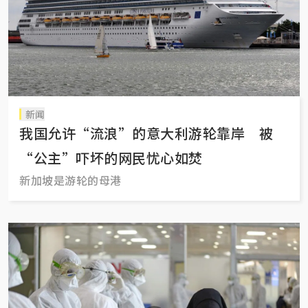
新闻
我国允许“流浪”的意大利游轮靠岸 被
“公主”吓坏的网民忧心如焚
新加坡是游轮的母港