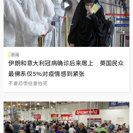
新闻
伊朗和意大利冠病确诊后来居上 英国民众
最佛系仅5%对疫情感到紧张
不要恐慌但要怕死