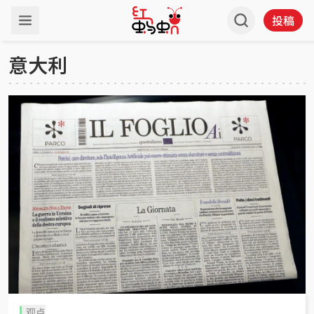
投稿
意大利
观点