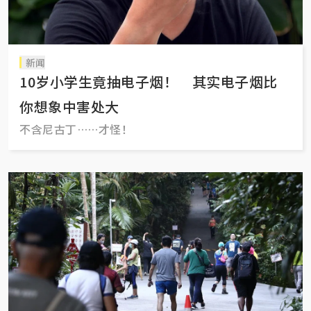
新闻
10岁小学生竟抽电子烟！ 其实电子烟比
你想象中害处大
不含尼古丁……才怪！