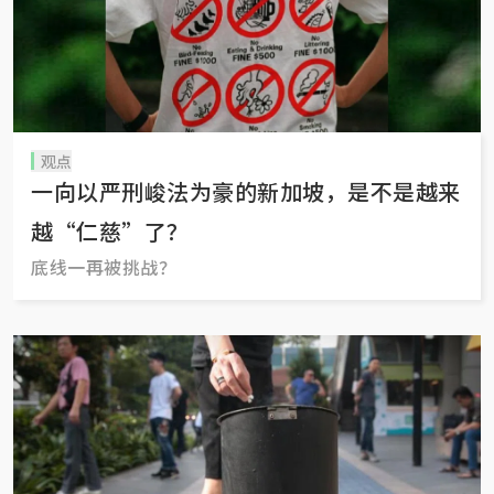
观点
一向以严刑峻法为豪的新加坡，是不是越来
越“仁慈”了？
底线一再被挑战？