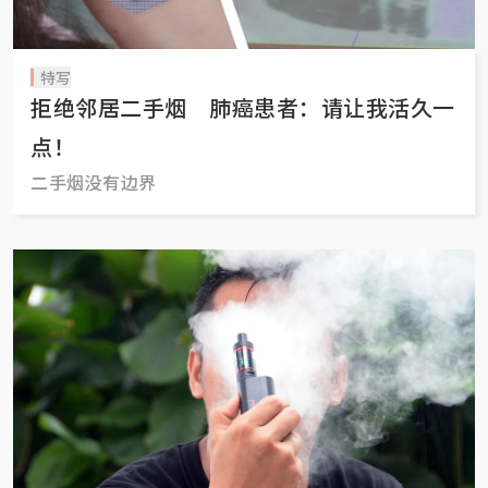
特写
拒绝邻居二手烟 肺癌患者：请让我活久一
点！
二手烟没有边界