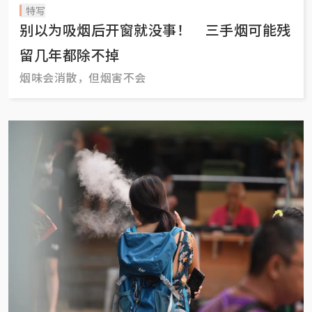
特写
别以为吸烟后开窗就没事！ 三手烟可能残
留几年都除不掉
烟味会消散，但烟害不会