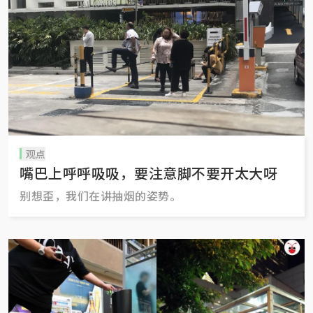
观点
嘴巴上呼呼吸吸，要注意脚不要开太大呀
别想歪，我们在讲抽烟的姿势。