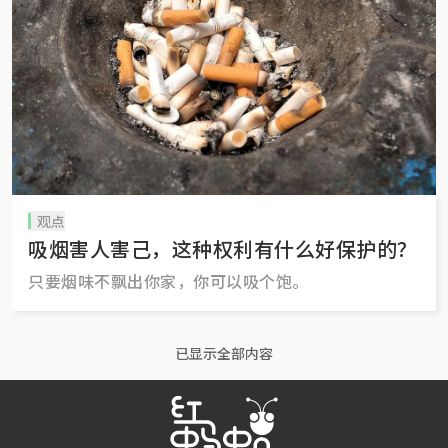
观点
吸烟害人害己，这种权利有什么好保护的？
只要烟味不飘出你家，你可以吸个饱。
已显示全部内容