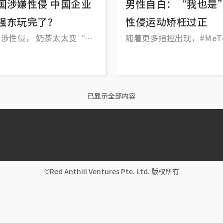
国涉嫌性侵 中国企业
男性自白：“我也是
强东玩完了？
性侵运动矫枉过正
涉性侵， 奶茶太太变“抹
随着更多指控出现，#MeT
。
动的性质不幸出现变化。
已显示全部内容
Red Anthill Ventures Pte. Ltd. 版权所有