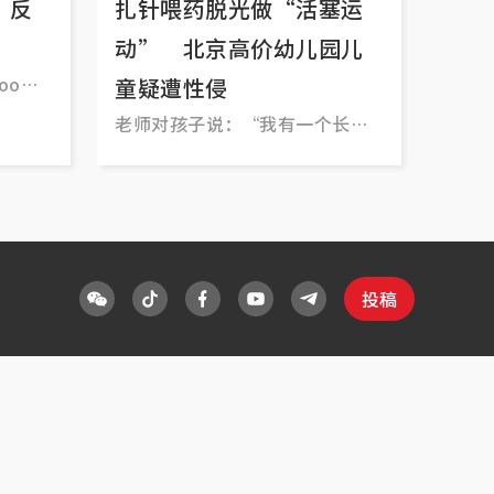
”反
扎针喂药脱光做“活塞运
动” 北京高价幼儿园儿
oo运
童疑遭性侵
老师对孩子说：“我有一个长长
的望远镜，能伸到你的家里面，
你做什么说什么，我都能知
道……”
投稿