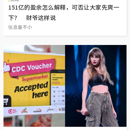
151亿的盈余怎么解释，可否让大家先爽一
下？ 财爷这样说
信息量不小