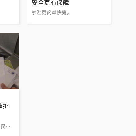
安全更有保障
索赔更简单快捷。
该扯
网民本