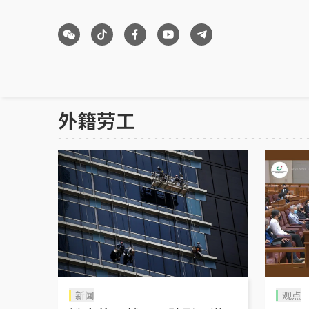
外籍劳工
新闻
观点