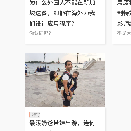
为什么外国人不能在新加
用废
坡送餐，却能在海外为我
制特
们设计应用程序？
影师
你认同吗？
不是
特写
最暖奶爸带娃出游，连何