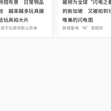
物搭布景 日常物品
被称为全球“闪电之
效 越来越多玩具摄
的新加坡 又被拍到
给玩具拍大片
唯美的闪电图
大孩子玩游戏那么简单
狮城雷电“响”誉国际