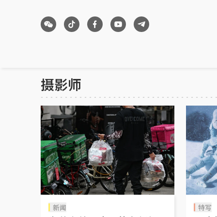
摄影师
新闻
特写