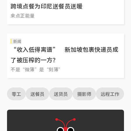
跨境点餐为印尼送餐员送暖
来点正能量
新闻
“收入低得离谱” 新加坡包裹快递员成
了被压榨的一方？
不是“微薄”是“刻薄”
零工
送餐员
送货员
摄影师
远程工作