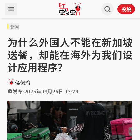
投稿
新闻
为什么外国人不能在新加坡
送餐，却能在海外为我们设
计应用程序？
侯佩瑜
发布:
2025年09月25日 13:29