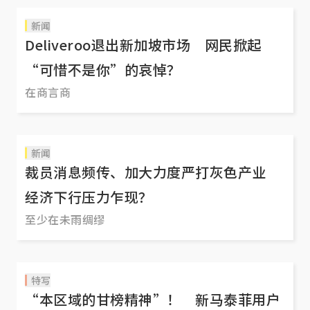
新闻
Deliveroo退出新加坡市场 网民掀起
“可惜不是你”的哀悼？
在商言商
新闻
裁员消息频传、加大力度严打灰色产业
经济下行压力乍现？
至少在未雨绸缪
特写
“本区域的甘榜精神”！ 新马泰菲用户