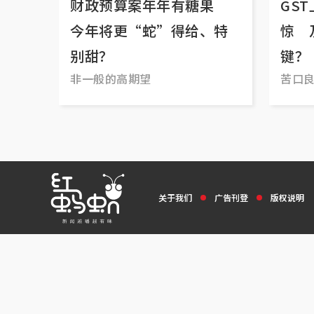
财政预算案年年有糖果
GS
今年将更“蛇”得给、特
惊 
别甜？
键？
非一般的高期望
苦口
关于我们
广告刊登
版权说明