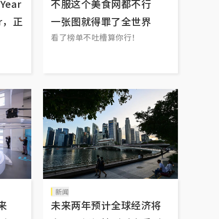
Year
不服这个美食网都不行
ar，正
一张图就得罪了全世界
看了榜单不吐槽算你行！
新闻
来
未来两年预计全球经济将