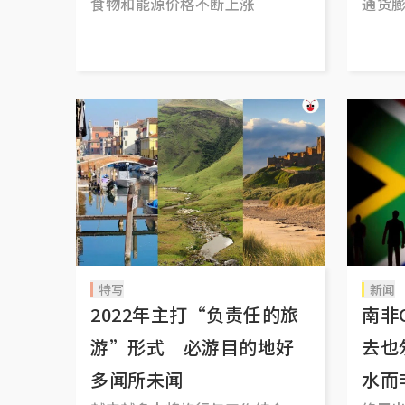
食物和能源价格不断上涨
通货
特写
新闻
2022年主打“负责任的旅
南非
游”形式 必游目的地好
去也
多闻所未闻
水而