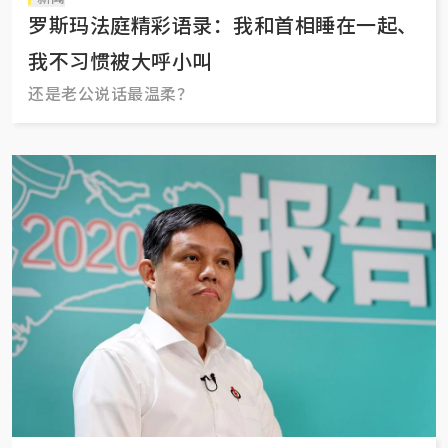
罗斯玛法庭精彩语录：我和首相睡在一起、
我不习惯被大呼小叫
还是老公说话最温柔？