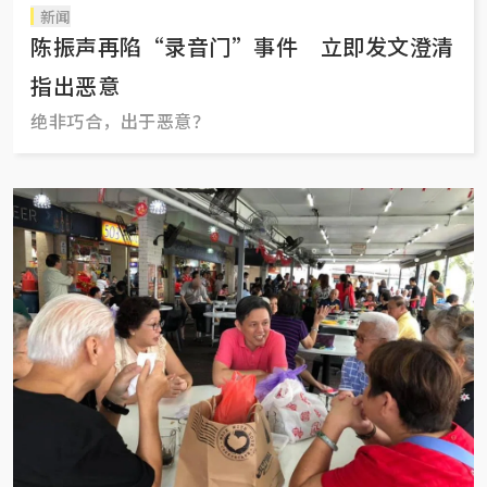
新闻
陈振声再陷“录音门”事件 立即发文澄清
指出恶意
绝非巧合，出于恶意？