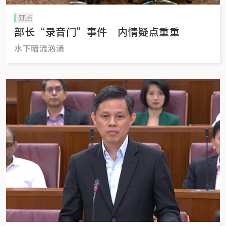
观点
部长“录音门”事件 内情疑点重重
水下暗流汹涌