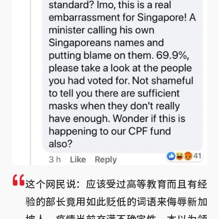
这个网民说：应该受过高等教育而且有经
验的部长竟用如此贬低的词语来侮辱新加
坡人。疫情当前充满不确定性，本以为领