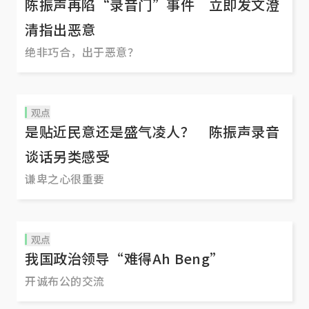
陈振声再陷“录音门”事件 立即发文澄
清指出恶意
绝非巧合，出于恶意？
观点
是贴近民意还是盛气凌人？ 陈振声录音
谈话另类感受
谦卑之心很重要
观点
我国政治领导“难得Ah Beng”
开诚布公的交流