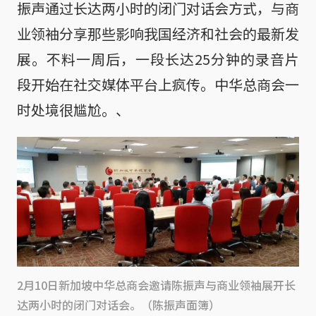
振声通过长达两小时的闭门对话会方式，与商
业领袖分享那些影响我国经济和社会的最新发
展。不料一周后，一段长达25分钟的录音片
段开始在社交媒体平台上疯传。中华总商会一
时处境很尴尬。、
2月10日新加坡中华总商会邀请陈振声与商业领袖展开长
达两小时的闭门对话会。（陈振声面簿）