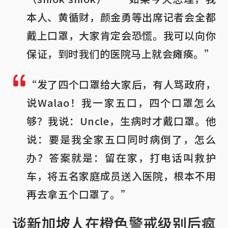
本人、黄循财，颜金勇等出席记者会全都
戴上口罩，大家肯定会恐慌。我可以向你
保证，到时我们的医院马上就会瘫痪。”
“发了四个口罩给大家后，有人骂政府，
说Walao！我一家五口，四个口罩怎么
够？我说：Uncle，生病时才戴口罩。他
说：要是我全家五口同时病倒了，怎么
办？答案就是：留在家，打电话叫救护
车，将五名家庭成员送入医院，根本不用
再去拿五个口罩了。”
谈新加坡人在橙色警戒级别后疯