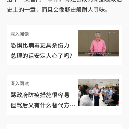
史上的一章，而且会像野史般耐人寻味。
深入阅读
恐惧比病毒更具杀伤力
总理的话安定人心了吗？
深入阅读
骂政府防疫措施很容易
但骂后又有什么替代方
案？