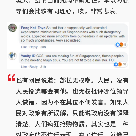
导们会比较有同理心，唉，非常悲哀。
也有网民说道：部长无权嘲弄人民，没有
人民投选哪会有他。也无权批评哪位领导
人做错，因为不在其位不便发言。如果人
民对政策有所误解，只能说政府没有解释
清楚。人们疯狂抢购物质，其实也是一种
对政府的不信任表现。有了信任，就像已