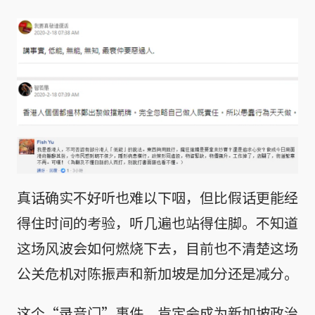
真话确实不好听也难以下咽，但比假话更能经
得住时间的考验，听几遍也站得住脚。不知道
这场风波会如何燃烧下去，目前也不清楚这场
公关危机对陈振声和新加坡是加分还是减分。
这个“录音门”事件，肯定会成为新加坡政治