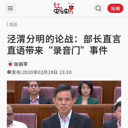
投稿
观点
泾渭分明的论战：部长直言
直语带来“录音门”事件
张丽苹
发布:
2020年02月19日 13:30