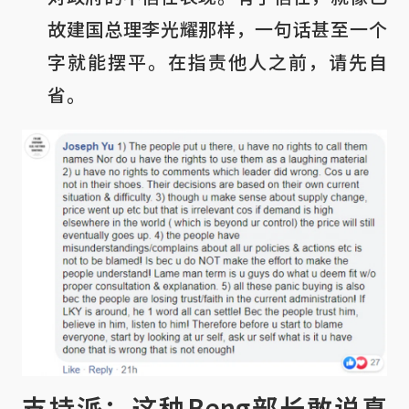
故建国总理李光耀那样，一句话甚至一个
字就能摆平。在指责他人之前，请先自
省。
支持派：这种Beng部长敢说真