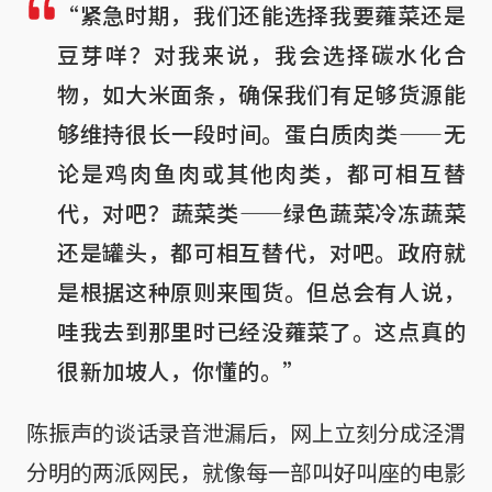
“紧急时期，我们还能选择我要蕹菜还是
豆芽咩？对我来说，我会选择碳水化合
物，如大米面条，确保我们有足够货源能
够维持很长一段时间。蛋白质肉类——无
论是鸡肉鱼肉或其他肉类，都可相互替
代，对吧？蔬菜类——绿色蔬菜冷冻蔬菜
还是罐头，都可相互替代，对吧。政府就
是根据这种原则来囤货。但总会有人说，
哇我去到那里时已经没蕹菜了。这点真的
很新加坡人，你懂的。”
陈振声的谈话录音泄漏后，网上立刻分成泾渭
分明的两派网民，就像每一部叫好叫座的电影