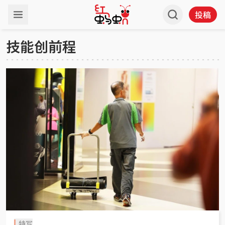
投稿
技能创前程
特写