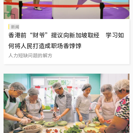
新闻
香港前“财爷”提议向新加坡取经 学习如
何将人民打造成职场香饽饽
人力短缺问题的解方