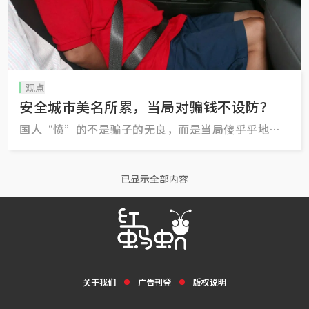
观点
安全城市美名所累，当局对骗钱不设防？
国人“愤”的不是骗子的无良，而是当局傻乎乎地让
这么大笔国人每年辛苦缴的汗水税，如此轻易地持续
被骗了半年。
已显示全部内容
关于我们
广告刊登
版权说明