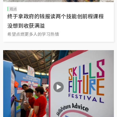
观点
终于拿政府的钱报读两个技能创前程课程
没想到收获满溢
希望点燃更多人的学习热情