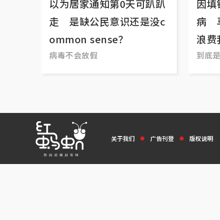
以为居家通知第0天可趴趴
因填
走 是缺公民意识还是没c
病 
ommon sense？
浪费
病毒不会放假
到底
关于我们
广告刊登
版权说明