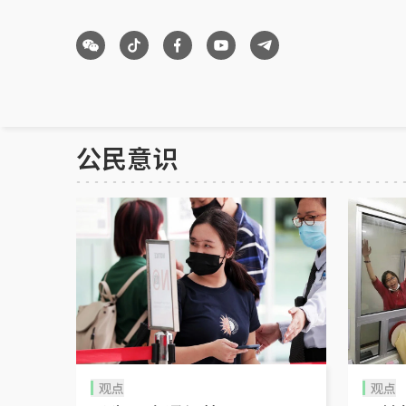
公民意识
观点
观点