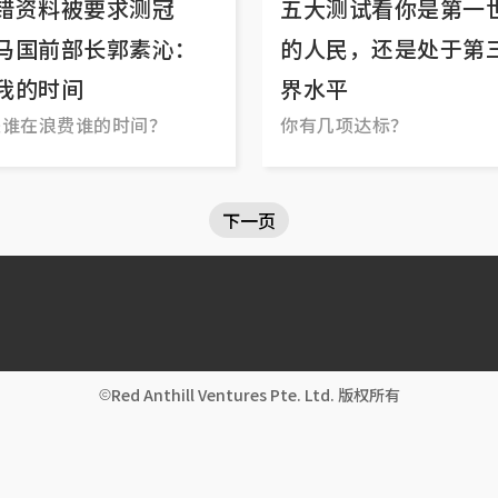
错资料被要求测冠
五大测试看你是第一
马国前部长郭素沁：
的人民，还是处于第
我的时间
界水平
是谁在浪费谁的时间？
你有几项达标？
下一页
Red Anthill Ventures Pte. Ltd. 版权所有