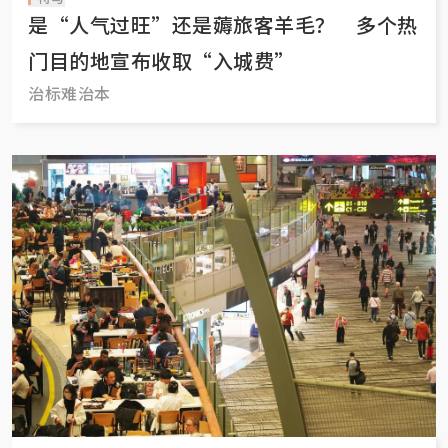
是“人气过旺”还是薅旅客羊毛？ 多个热
门目的地宣布收取“入城费”
治标难治本