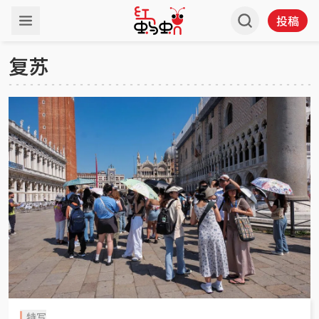
投稿
复苏
特写