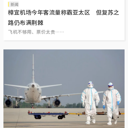
新闻
樟宜机场今年客流量称霸亚太区 但复苏之
路仍布满荆棘
飞机不够用、票价太贵……