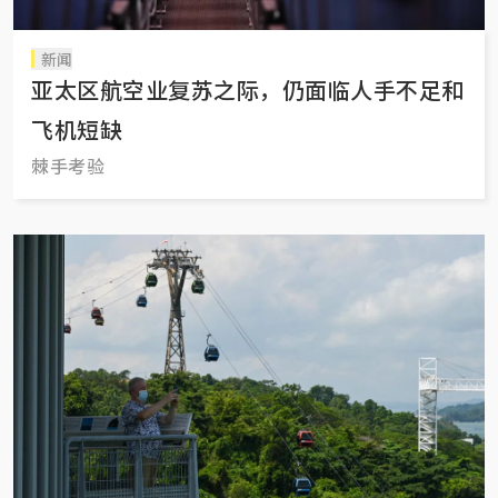
新闻
亚太区航空业复苏之际，仍面临人手不足和
飞机短缺
棘手考验