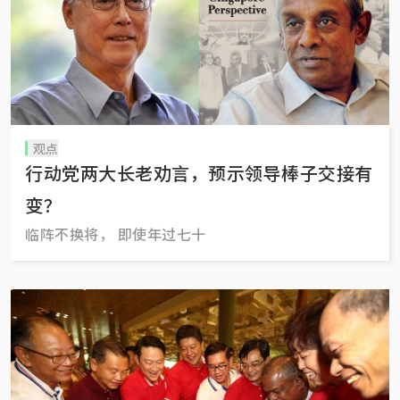
观点
行动党两大长老劝言，预示领导棒子交接有
变？
临阵不换将， 即使年过七十