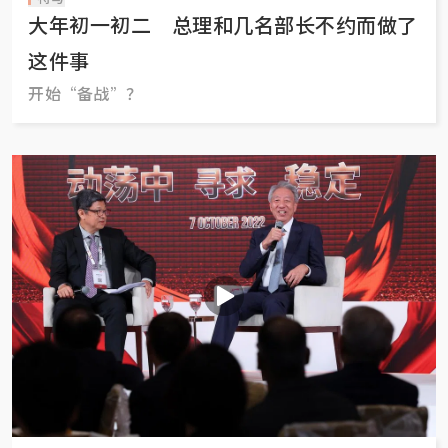
大年初一初二 总理和几名部长不约而做了
这件事
开始“备战”？