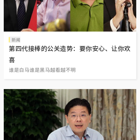
新闻
第四代接棒的公关造势：要你安心、让你欢
喜
谁是白马谁是黑马越看越不明