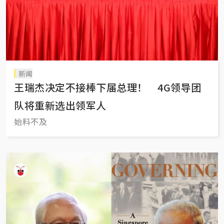
新闻
王瑞杰决定不接棒下届总理！ 4G领导团
队将重新选出领军人
始料不及