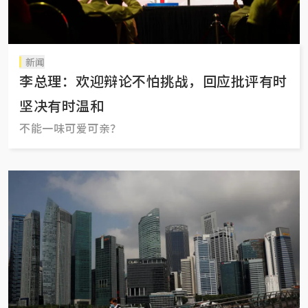
新闻
李总理：欢迎辩论不怕挑战，回应批评有时
坚决有时温和
不能一味可爱可亲？