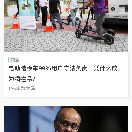
观点
电动踏板车99%用户守法负责 凭什么成
为牺牲品？
1%害群之马。