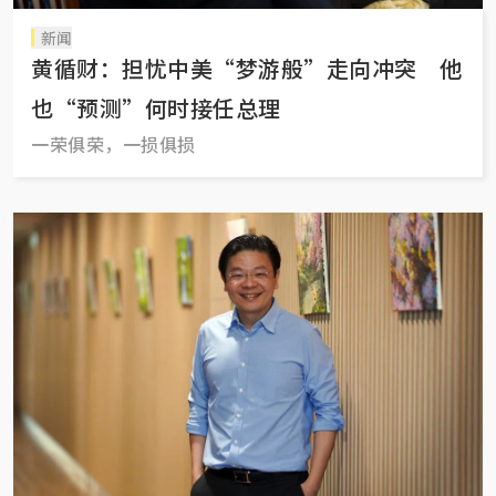
新闻
黄循财：担忧中美“梦游般”走向冲突 他
也“预测”何时接任总理
一荣俱荣，一损俱损