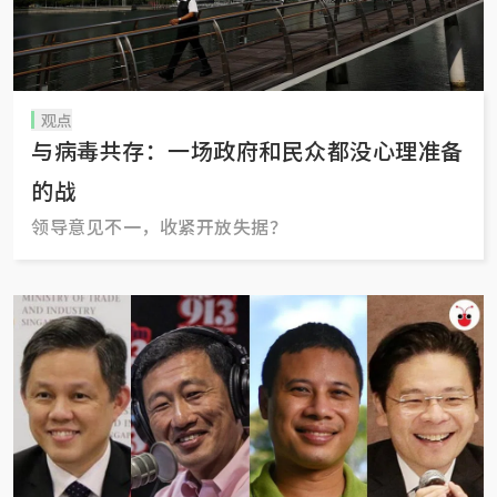
观点
与病毒共存：一场政府和民众都没心理准备
的战
领导意见不一，收紧开放失据？