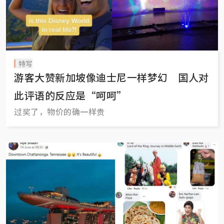
特写
游客大赞新加坡像迪士尼一样梦幻 国人对
此评语的反应是“呵呵”
过奖了，物价的确一样贵