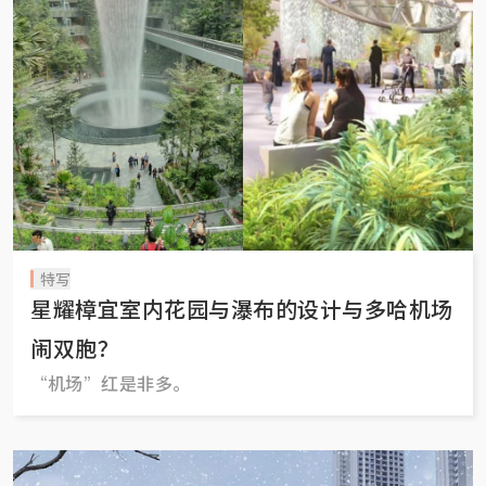
特写
星耀樟宜室内花园与瀑布的设计与多哈机场
闹双胞？
“机场”红是非多。