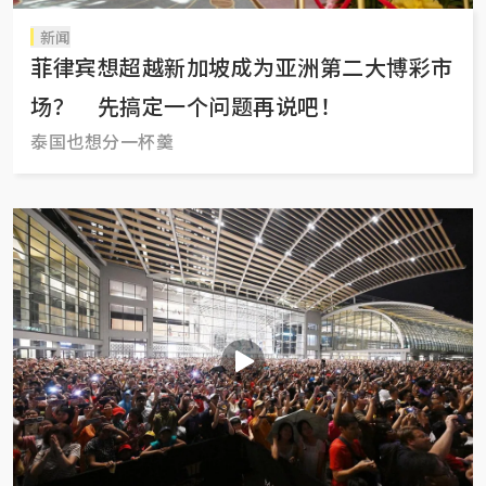
新闻
菲律宾想超越新加坡成为亚洲第二大博彩市
场？ 先搞定一个问题再说吧！
泰国也想分一杯羹