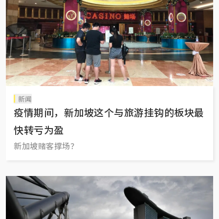
新闻
疫情期间，新加坡这个与旅游挂钩的板块最
快转亏为盈
新加坡赌客撑场？