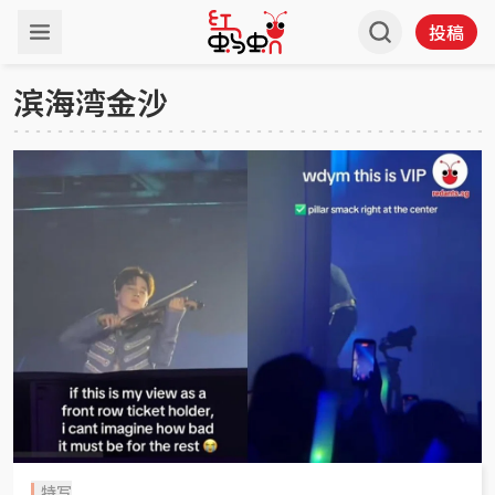
投稿
滨海湾金沙
特写