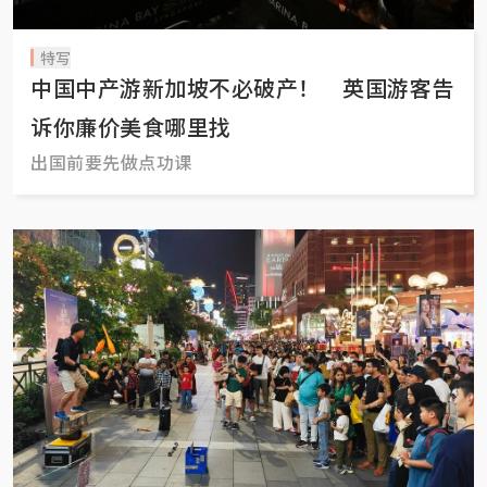
特写
中国中产游新加坡不必破产！ 英国游客告
诉你廉价美食哪里找
出国前要先做点功课