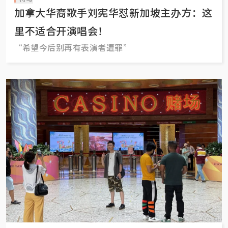
加拿大华裔歌手刘宪华怼新加坡主办方：这
里不适合开演唱会！
“希望今后别再有表演者遭罪”