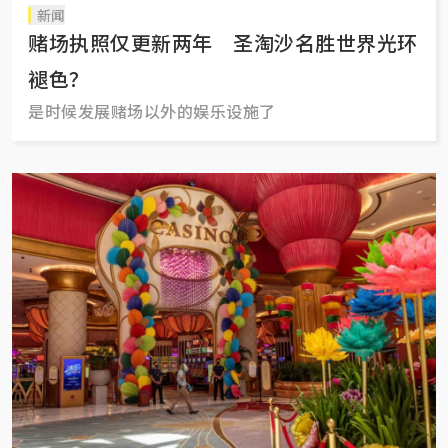
新闻
赌场执照仅更新两年 圣淘沙名胜世界光环
褪色？
是时候发展赌场以外的娱乐设施了