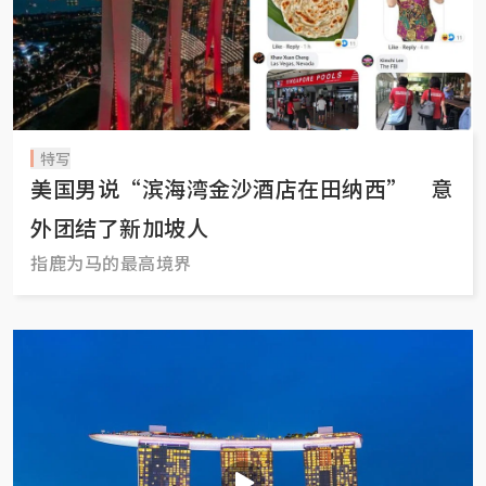
特写
美国男说“滨海湾金沙酒店在田纳西” 意
外团结了新加坡人
指鹿为马的最高境界