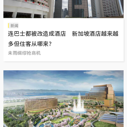
新闻
连巴士都被改造成酒店 新加坡酒店越来越
多但住客从哪来？
未雨绸缪抢商机