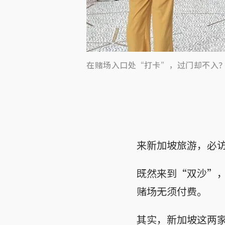
在赌场入口处“打卡”，过门却不入
来新加坡旅游，必
既然来到“双沙”
赌场无须付费。
其实，新加坡这两