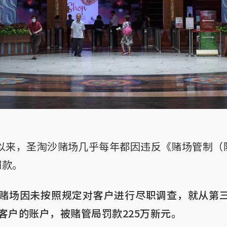
年以来，圣淘沙赌场几乎每年都因违反《赌场管制
罚款。
赌场因未按照规定对客户进行尽职调查，就从第三方
客户的账户，被赌管局罚款225万新元。
