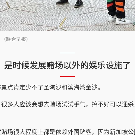
？（联合早报）
是时候发展赌场以外的娱乐设施了
访景点肯定少不了圣淘沙和滨海湾金沙。
，很多人应该会想去赌场试试手气，搞不好可以通杀
家赌场很大程度上都是依赖外国赌客，因为新加坡公