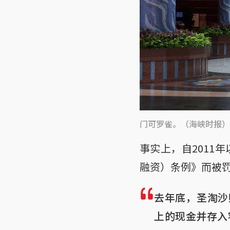
门可罗雀。（海峡时报）
事实上，自2011
融资）条例》而被
去年底，圣淘沙
上的现金并存入