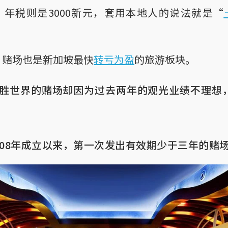
，年税则是3000新元，套用本地人的说法就是“
，赌场也是新加坡最快
转亏为盈
的旅游板块。
胜世界的赌场却因为过去两年的观光业绩不理想
008年成立以来，第一次发出有效期少于三年的赌