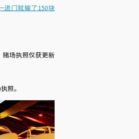
一进门就输了150块
，赌场执照仅获更新
场执照。