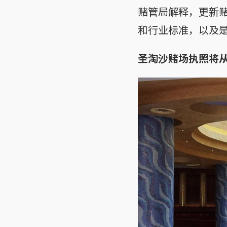
赌管局解释，更新
和行业标准，以及
圣淘沙赌场执照将从