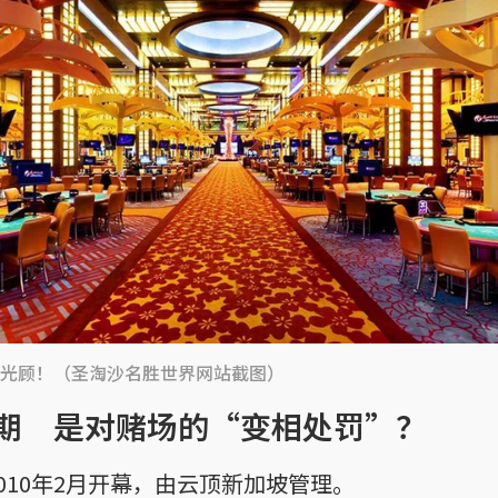
光顾！（圣淘沙名胜世界网站截图）
期 是对赌场的“变相处罚”？
010年2月开幕，由云顶新加坡管理。