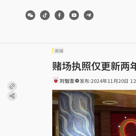
新闻
赌场执照仅更新两
刘智澎
发布:
2024年11月20日 12