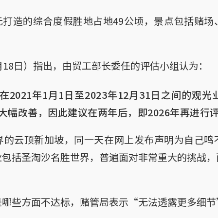
新元打造的综合度假胜地占地49公顷，景点包括赌
月18日）指出，由贸工部长委任的评估小组认为：
2021年1月1日至2023年12月31日之间的观
大幅改善，因此建议在两年后，即2026年再进行
界的云顶新加坡，同一天在网上发布声明为自己鸣
业包括圣淘沙名胜世界，普遍面对非常重大的挑战，
是哪些方面不达标，赌管局表示“无法透露更多细节