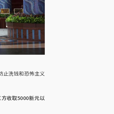
（防止洗钱和恐怖主义
收取5000新元以