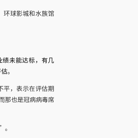
场、环球影城和水族馆
光业绩未能达标，有几
评估。
不平，表示在评估期
而那也是冠病病毒席
”。