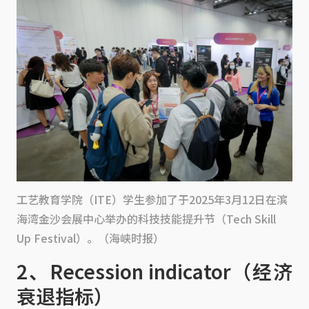
工艺教育学院（ITE）学生参加了于2025年3月12日在滨
海湾金沙会展中心举办的科技技能提升节（Tech Skill
Up Festival）。（海峡时报）
2、Recession indicator（经济
衰退指标）