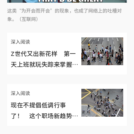
这类“为开会而开会”的现象，也成了网络上的吐槽对
象。（互联网）
深入阅读
Z世代又出新花样 第一
天上班就玩失踪来掌握职
场“主动权”
深入阅读
现在不提倡低调行事
了！ 这个职场新趋势要
你“学习就要大声说”