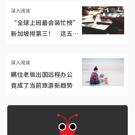
深入阅读
“全球上班最会装忙榜”
新加坡排第三！ 这五招
你肯定不陌生
深入阅读
瞒住老板出国远程办公
竟成了当前旅游新趋势