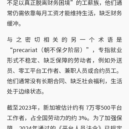
不足以真正脱离财务困境”的工薪族，他们通
常仍需依靠每月工资才能维持生活，缺乏财务
缓冲。
与之密切相关的另一个术语是
“precariat（朝不保夕阶层）”，专指就业
形式不稳定、缺乏保障的劳动者，例如外送
员、零工平台工作者、兼职人员或合约员工。
他们通常没有长期合同、缺乏社会福利，生活
处于边缘状态。
截至2023年，新加坡估计约有 7万零500平台
工作者，占全国劳动力的约 3%。为了加强保
障，2024年通过的《平台人员法令》已规定