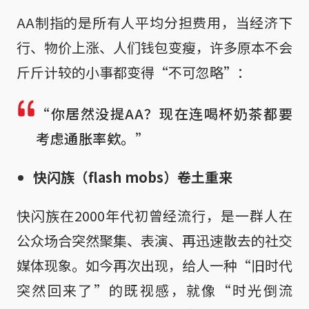
AA制指的是所有人平均分担费用，当经济下
行、物价上涨、人们钱包变瘦，许多原本不会
斤斤计较的小事都变得“不可忽略”：
“你居然没提AA？现在连喝杯奶茶都要
考虑通胀率欸。”
快闪族（flash mobs）卷土重来
快闪族在2000年代初曾经流行，是一群人在
公众场合突然聚集、表演、再迅速散去的社交
媒体现象。如今再次出现，给人一种“旧时代
突然回来了”的既视感，就像“时光倒流