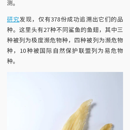
测。
研究
发现，仅有378份成功追溯出它们的品
种。这里头有27种不同鲨鱼的鱼翅，其中三
种被列为极度濒危物种，四种被列为濒危物
种，10种被国际自然保护联盟列为易危物
种。