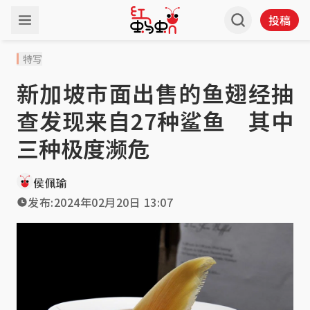
投稿
特写
新加坡市面出售的鱼翅经抽
查发现来自27种鲨鱼 其中
三种极度濒危
侯佩瑜
发布:
2024年02月20日 13:07