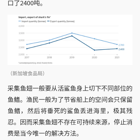
口了2400吨。
（新加坡食品局）
采集鱼翅一般要从活鲨鱼身上切下不同部位的
鱼鳍。渔民一般为了节省船上的空间会只保留
鱼鳍，然后将垂死的鲨鱼丢进海里，极其残
忍。因而采集鱼翅不存在可持续来源，停止消
费是当今唯一的解决方法。