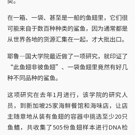
类。
在一箱、一袋、甚至是一船的鱼翅里，它们很
可能来自于数百种种类的鲨鱼，因为通常都是
从世界各地的货源汇集在一起，才大批出口。
耶鲁—国大学院最近做了一项研究，就印证了
“此鱼翅非彼鱼翅”、一袋鱼翅里竟然有好几
种不同品种的鲨鱼。
这项研究在去年1月进行，该学院的研究人
员，到新加坡25家海鲜餐馆和海味店，让店
主随意地从装有鱼翅的容器中挑选至少20只
鱼鳍，共收集了505份鱼翅样本进行DNA检