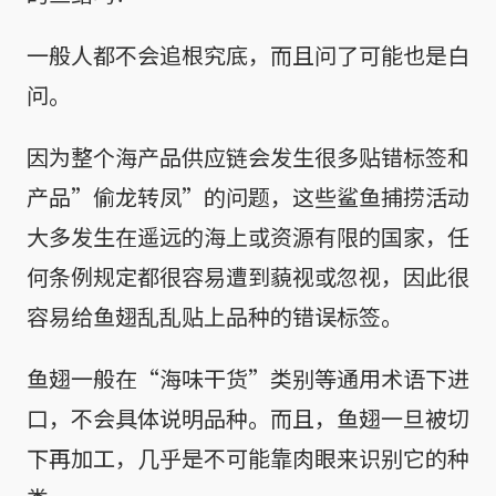
一般人都不会追根究底，而且问了可能也是白
问。
因为整个海产品供应链会发生很多贴错标签和
产品”偷龙转凤”的问题，这些鲨鱼捕捞活动
大多发生在遥远的海上或资源有限的国家，任
何条例规定都很容易遭到藐视或忽视，因此很
容易给鱼翅乱乱贴上品种的错误标签。
鱼翅一般在“海味干货”类别等通用术语下进
口，不会具体说明品种。而且，鱼翅一旦被切
下再加工，几乎是不可能靠肉眼来识别它的种