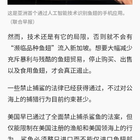
这是亚洲首个通过人工智能技术识别鱼翅的手机应用。
（联合早报）
然而，技术还是有它的局限，否则就不会有
“濒临品种鱼翅”流入新加坡。想要大幅减少
充斥暴利与残酷的鱼翅贸易，停止购买、出售
以及食用鱼翅，才会真正遏止。
一些禁止捕鲨的法律已经获得通过，不过对公
海上的捕猎行为目前约束甚少。
美国早已通过了全面禁止捕杀鲨鱼的法案，但
仅能限制在美国注册的渔船和美国领海上的行
为，鲨鱼必须整只进口而不能仅进口鱼翅部