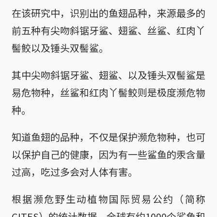
在该研究中，识别出的鱼翅品种，来源最多的
前五种有尖吻斜锯牙鲨、翅鲨、丝鲨、红肉丫
髻鲛以及锤头双髻鲨。
其中尖吻斜锯牙鲨、翅鲨、以及锤头双髻鲨是
易危物种，丝鲨和红肉丫髻鲛则是极度濒危物
种。
知道鱼翅的品种，不仅是保护濒危物种，也可
以保护自己的健康，因为有一些鲨鱼的汞含量
过高，吃过多会对人体有害。
根据濒危野生动植物国际贸易公约（简称
CITES）的统计数据，全球有约1000个鲨鱼和