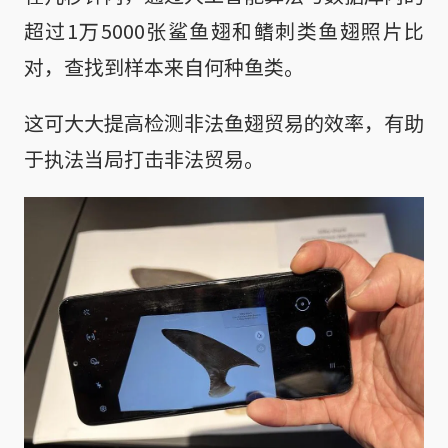
超过1万5000张鲨鱼翅和鳍刺类鱼翅照片比
对，查找到样本来自何种鱼类。
这可大大提高检测非法鱼翅贸易的效率，有助
于执法当局打击非法贸易。