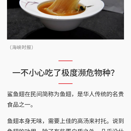
（海峡时报）
一不小心吃了极度濒危物种？
鲨鱼翅在民间简称为鱼翅，是华人传统的名贵
食品之一。
鱼翅本身无味，需要上佳的高汤来衬托。说到