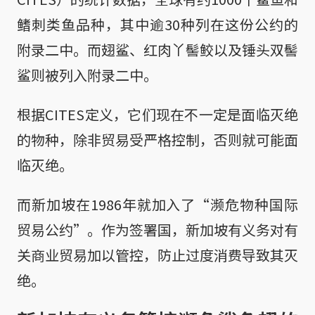
鳍刺类鱼品种，其中逾30种列在这份公约的
附录二中。而翅鲨、红肉丫髻鲛以及锤头双髻
鲨则被列入附录二中。
根据CITES定义，它们现在不一定是面临灭绝
的物种，除非贸易受严格控制，否则就可能面
临灭绝。
而新加坡在1986年就加入了“濒危物种国际
贸易公约”。作为签署国，新加坡有义务对有
关商业贸易加以管控，防止过度消费导致其灭
绝。