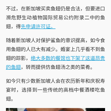
不过，在新加坡买卖鱼翅仍是合法，但要进口
濒危野生动植物国际贸易公约附录二中的鱼
翅，得
先申请许可证。
随着新加坡人对保护鲨鱼的意识提高，如今食
用鱼翅的人已大有减少。婚宴上几乎看不到鱼
翅的踪影，
绝大多数的餐馆也下架了这道昂贵
的鱼翅
，转而提供仿鱼翅汤之类的菜肴。
如今只有少数新加坡人会在农历新年和庆祝寿
宴时，选择到一些传统的高档中餐酒楼吃鱼
翅。