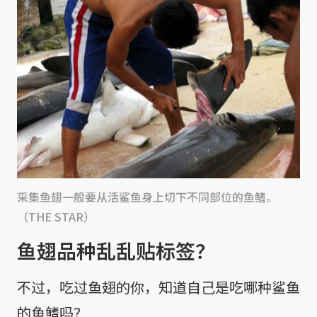
采集鱼翅一般要从活鲨鱼身上切下不同部位的鱼鳍。
（THE STAR）
鱼翅品种乱乱贴标签？
不过，吃过鱼翅的你，知道自己是吃哪种鲨鱼
的鱼鳍吗？