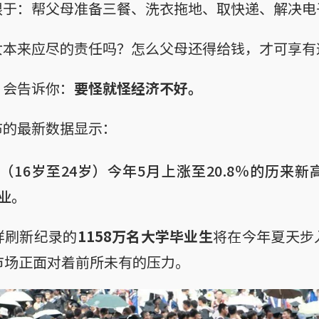
限于：帮父母准备三餐、洗衣拖地、取快递、解决电
女本来应尽的责任吗？怎么父母还得给钱，才可享有
”会告诉你：
要怪就怪经济不好。
布的最新数据显示：
（16岁至24岁）今年5月上涨至20.8％的历来
业。
样刷新纪录的
1158万名大学毕业生
将在今年夏天步
市场正面对着前所未有的压力。