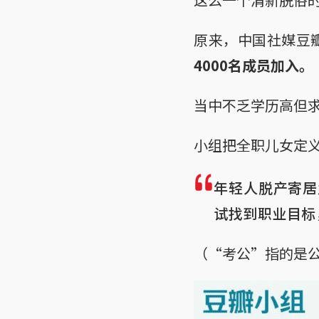
原来，中国社媒豆
4000名成员加入。
当中不乏学历高但
小组把全职儿女定
年轻人脱产寄居
试找到职业目标
（“考公”指的是