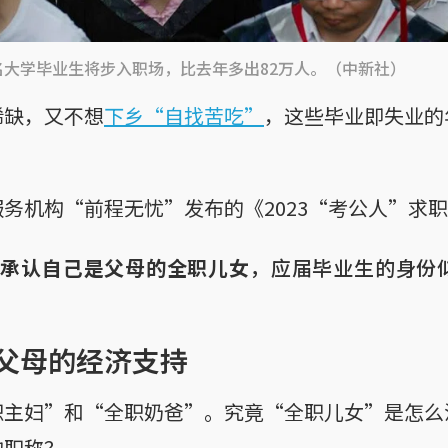
万名大学毕业生将步入职场，比去年多出82万人。（中新社）
稀缺，又不想
下乡“自找苦吃”
，这些毕业即失业的
务机构“前程无忧”发布的《2023“考公人”求
访者承认自己是父母的全职儿女
，应届毕业生的身份
父母的经济支持
职主妇”和“全职奶爸”。究竟“全职儿女”是怎么
的职称？