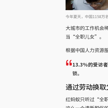
今年夏天，中国1158
大城市的工作机会
当“全职儿女”。
根据中国人力资源服
13.3％的受
锁。
通过劳动换取
红蚂蚁只听过“全
这么一个清新脱俗