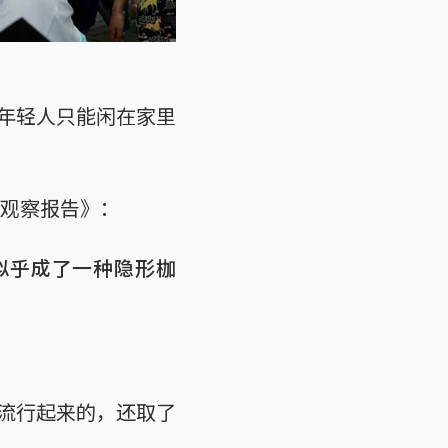
年轻人只能闲在家里
职观察报告》：
似乎成了一种隐形枷
流行起来的，还取了