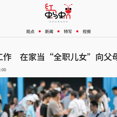
观点
新闻
特写
视频
工作 在家当“全职儿女”向父
:00