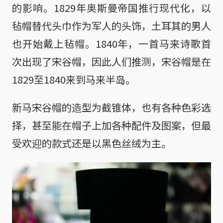
的影响。1829年奥斯曼帝国推行现代化，以
毡帽替代头巾作为军人的头饰，土耳其的男人
也开始戴上毡帽。1840年，一首马来诗歌首
次出现了宋谷帽，因此人们推测，宋谷帽是在
1829至1840来到马来半岛。
新马宋谷帽的造型为截锥体，也有各种色彩选
择，甚至能在帽子上加各种配件及图案，但最
受欢迎的款式还是以黑色丝绒为主。