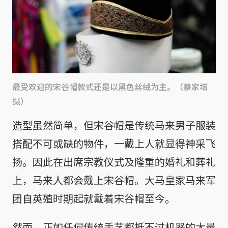
最受欢迎的宋谷帽款式还是以黑色丝绒为主。（蔡家增
摄）
造型虽然简单，但宋谷帽是传统马来男子服装
搭配不可或缺的物件，一戴上人就显得神采飞
扬。因此在出席宗教仪式及隆重的婚礼和葬礼
上，马来人都会戴上宋谷帽。大马皇家马来军
团自英殖时期起就戴着宋谷帽至今。
然而，正如任何传统手艺都抵不过机器的大量