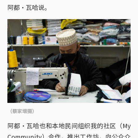
阿都·瓦哈说。
（蔡家增摄）
阿都·瓦哈也和本地民间组织我的社区（My
Community）合作，推出工作坊，向公众介