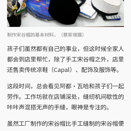
制作宋谷帽的基本材料。（蔡家增摄）
孩子们虽然都有自己的事业，但这时候全家人
都会到店里帮忙，除了手工宋谷帽之外，店里
还售卖传统凉鞋（Capal）、配饰及服饰等。
这段时间，总会看见阿都·瓦哈和孩子们一起
劳作。工作坊就在店铺深处，缝纫机间歇性的
咔咔声混搭无声的手缝，眼神是专注的。
虽然工厂制作的宋谷帽比手工缝制的宋谷帽便