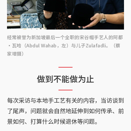
经常被誉为新加坡最后一个全职的宋谷帽手艺人的阿都
·瓦哈（Abdul Wahab，左）与儿子Zulafadli。（蔡
家增摄）
做到不能做为止
每次采访与本地手工艺有关的内容，当访谈到
了尾声，问题就会自然地延伸到如何传承、前
景如何、打算什么时候退休等问题。