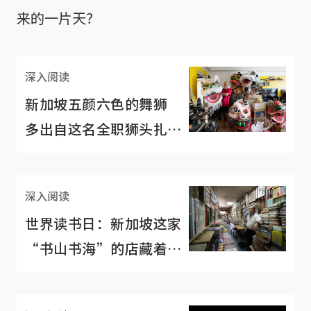
来的一片天？
深入阅读
新加坡五颜六色的舞狮
多出自这名全职狮头扎作
师傅之手
深入阅读
世界读书日：新加坡这家
“书山书海”的店藏着一
位最懂书的老板