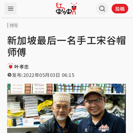
投稿
特写
新加坡最后一名手工宋谷帽
师傅
叶孝忠
发布:
2022年05月03日 06:15