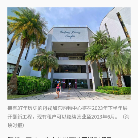
拥有37年历史的丹戎加东购物中心将在2023年下半年展
开翻新工程，现有租户可以继续营业至2023年6月。（海
峡时报）