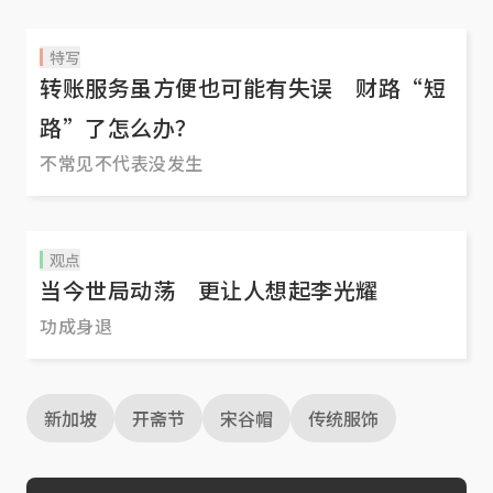
特写
转账服务虽方便也可能有失误 财路“短
路”了怎么办？
不常见不代表没发生
观点
当今世局动荡 更让人想起李光耀
功成身退
新加坡
开斋节
宋谷帽
传统服饰