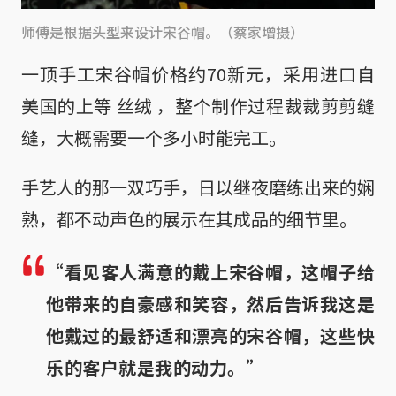
师傅是根据头型来设计宋谷帽。（蔡家增摄）
一顶手工宋谷帽价格约70新元，采用进口自
美国的上等 丝绒 ，整个制作过程裁裁剪剪缝
缝，大概需要一个多小时能完工。
手艺人的那一双巧手，日以继夜磨练出来的娴
熟，都不动声色的展示在其成品的细节里。
“看见客人满意的戴上宋谷帽，这帽子给
他带来的自豪感和笑容，然后告诉我这是
他戴过的最舒适和漂亮的宋谷帽，这些快
乐的客户就是我的动力。”