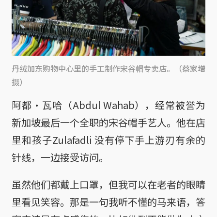
丹绒加东购物中心里的手工制作宋谷帽专卖店。（蔡家增
摄）
阿都·瓦哈（Abdul Wahab），经常被誉为
新加坡最后一个全职的宋谷帽手艺人。他在店
里和孩子Zulafadli 没有停下手上游刃有余的
针线，一边接受访问。
虽然他们都戴上口罩，但我可以在老者的眼睛
里看见笑容。那是一句我听不懂的马来语，答