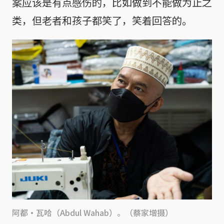
案应该是有点感伤的，比如做到不能做为止之
类，但老者和孩子都笑了，笑着回答的。
阿都·瓦哈（Abdul Wahab）。（蔡家增摄）