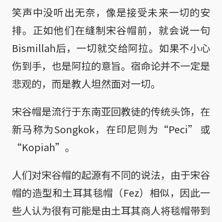
笑声中没听出无奈，像是接受未来一切的安
排。正如他们在缝制宋谷帽前，就会说一句
Bismillah后，一切就交给阿拉。如果不小心
伤到手，也是阿拉的意旨。宿命论并不一定是
悲观的，而是教人坦然面对一切。
宋谷帽是流行于东南亚回教徒的传统头饰，在
新马称为Songkok，在印尼则为“Peci” 或
“Kopiah”。
人们对宋谷帽的起源有不同的说法，由于宋谷
帽的造型和土耳其毯帽（Fez）相似，因此一
些人认为很有可能是由土耳其商人将毯帽带到