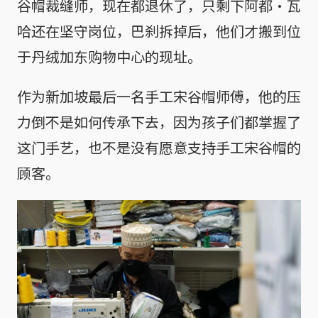
谷帽裁缝师，现在都退休了，只剩下阿都·瓦
哈还在坚守岗位，巴刹拆掉后，他们才搬到位
于丹绒加东购物中心的现址。
作为新加坡最后一名手工宋谷帽师傅，他的压
力倒不是如何传承下去，因为孩子们都掌握了
这门手艺，也不是没有愿意支持手工宋谷帽的
顾客。