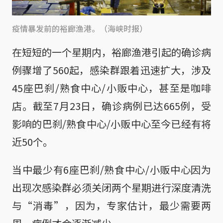
疫情暴发前的裕廊渔港。（海峡时报）
在短短的一个星期内，裕廊渔港引起的确诊病
例骤增了560起，感染群跟着迅速扩大，涉及
45座巴刹/熟食中心/小贩中心，甚至是咖啡
店。截至7月23日，确诊病例已达665例，受
影响的巴刹/熟食中心/小贩中心至今已经有将
近50个。
当中最少有6座巴刹/熟食中心/小贩中心因为
出现次感染群必须关闭两个星期进行深度清洗
与“消毒”，因为，专家估计，最少需要两