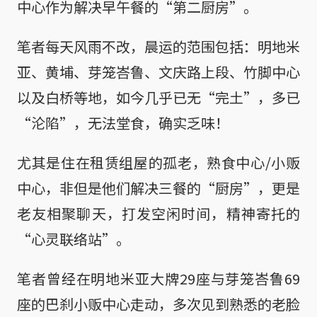
中心作为解决早午餐的“第二厨房”。
笔者每天风雨不改，晨运的范围包括：明地米
亚、黄埔、芽笼峇鲁、文庆路上段、竹脚中心
以及白桥等地，如今几乎已无“完土”，多已
“沦陷”，无法堂食，确实乏味！
尤其是住在租赁组屋的孤老，熟食中心/小贩
中心，非但是他们解决三餐的“厨房”，更是
老友相聚聊天，打发空闲时间，精神寄托的
“心灵联络站”。
笔者曾经在明地米亚大牌29座与芽笼峇鲁69
座的巴刹小贩中心走动，多次见到熟悉的老脸