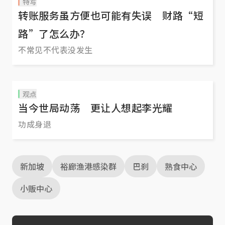
特写
转账服务虽方便也可能有失误 财路“短
路”了怎么办？
不常见不代表没发生
观点
当今世局动荡 更让人想起李光耀
功成身退
新加坡
裕廊渔港感染群
巴刹
熟食中心
小贩中心