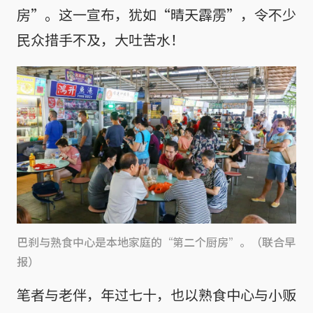
房”。这一宣布，犹如“晴天霹雳”，令不少
民众措手不及，大吐苦水！
巴刹与熟食中心是本地家庭的“第二个厨房”。（联合早
报）
笔者与老伴，年过七十，也以熟食中心与小贩