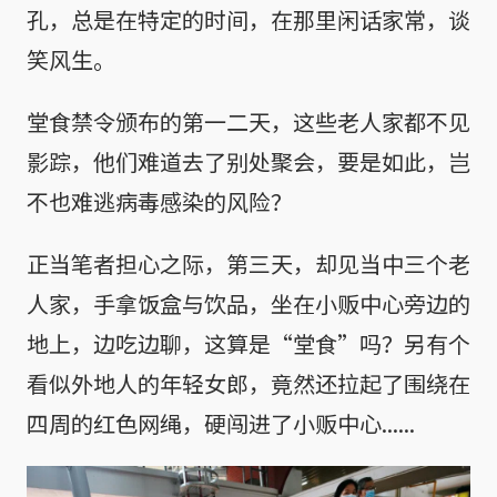
孔，总是在特定的时间，在那里闲话家常，谈
笑风生。
堂食禁令颁布的第一二天，这些老人家都不见
影踪，他们难道去了别处聚会，要是如此，岂
不也难逃病毒感染的风险？
正当笔者担心之际，第三天，却见当中三个老
人家，手拿饭盒与饮品，坐在小贩中心旁边的
地上，边吃边聊，这算是“堂食”吗？另有个
看似外地人的年轻女郎，竟然还拉起了围绕在
四周的红色网绳，硬闯进了小贩中心......