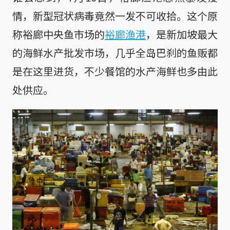
情，新型冠状病毒竟然一发不可收拾。这个原
称裕廊中央鱼市场的
裕廊渔港
，是新加坡最大
的海鲜水产批发市场，几乎全岛巴刹的鱼贩都
是在这里进货，不少餐馆的水产海鲜也多由此
处供应。