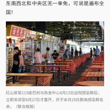
东南西北和中央区无一幸免，可说是遍布全
国！
红山景第115座巴刹与熟食中心6月13日出现感染群后，
立即关闭至6月27日才重开，并于本月25日脱离感染群名
单。（联合晚报）