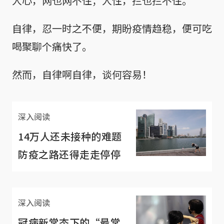
人心，网也网不住；人性，拦也拦不住。
自律，忍一时之不便，期盼疫情趋稳，便可吃
喝聚聊个痛快了。
然而，自律啊自律，谈何容易！
深入阅读
14万人还未接种的难题
防疫之路还得走走停停
深入阅读
冠病新常态下的“最常