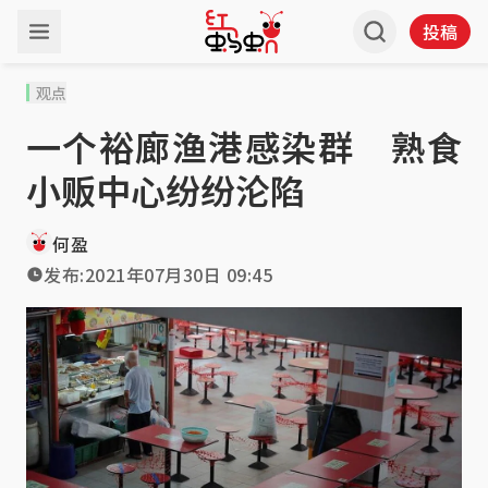
投稿
观点
一个裕廊渔港感染群 熟食
小贩中心纷纷沦陷
何盈
发布:
2021年07月30日 09:45