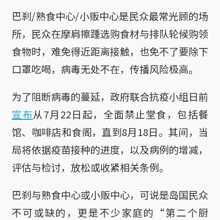
巴刹/熟食中心/小贩中心是民众最常光顾的场
所，民众在摩肩擦踵选购食材与排队轮候购领
食物时，难免得近距离接触，也免不了要除下
口罩吃喝，病毒无处不在，传播风险极高。
为了阻断病毒的蔓延，政府联合抗疫小组日前
宣布
从7月22日起，全面禁止堂食，包括餐
馆、咖啡店和食阁，直到8月18日。其间，当
局将依据疫苗接种的进度，以及病例的增减，
评估与检讨，放松或收紧相关条例。
巴刹与熟食中心或小贩中心，可说是岛国民众
不可或缺的，更是不少家庭的“第二个厨